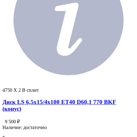
4750 X 2 В сплит
Диск LS 6,5x15/4x100 ET40 D60,1 770 BKF
(конус)
9 500 ₽
Наличие:
достаточно