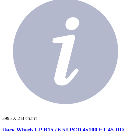
3995 X 2 В сплит
Диск Wheels UP R15 / 6.5J PCD 4x100 ЕТ 45 ЦО