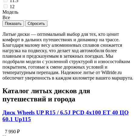
11.5
12
Модель
Все
Литые диски — оптимальный выбор для тех, кто ценит
комфорт в дальних путешествиях и динамику на трассе.
Благодаря малому весу алюминиевых сплавов снижается
нагрузка на подвеску, что делает ход автомобиля более
плавным и предсказуемым в затяжных поездках. Мы
подобрали модели с усиленной структурой и износостойким
покрытием, готовые к смене дорожных условий и
температурным перепадам. Надежное литье от Willride.ru
обеспечит уверенность в каждом километре вашего маршрута.
Каталог литых дисков для
путешествий и города
Диск Wheels UP R15 / 6.5J PCD 4x100 ЕТ 40 ЦО
60.1 Up115
7 990 ₽