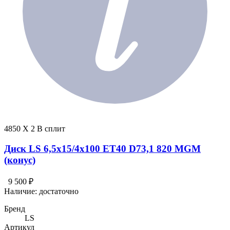
4850 X 2 В сплит
Диск LS 6,5x15/4x100 ET40 D73,1 820 MGM
(конус)
9 500 ₽
Наличие:
достаточно
Бренд
LS
Артикул