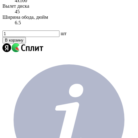
4x100
Вылет диска
45
Ширина обода, дюйм
6.5
шт
В корзину