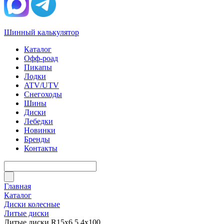
Шинный калькулятор
Каталог
Офф-роад
Пикапы
Лодки
ATV/UTV
Снегоходы
Шины
Диски
Лебедки
Новинки
Бренды
Контакты
Главная
Каталог
Диски колесные
Литые диски
Литые диски R15x6.5 4x100