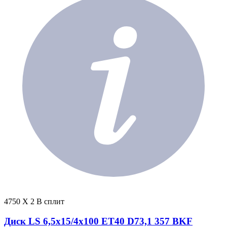
4750 X 2 В сплит
Диск LS 6,5x15/4x100 ET40 D73,1 357 BKF