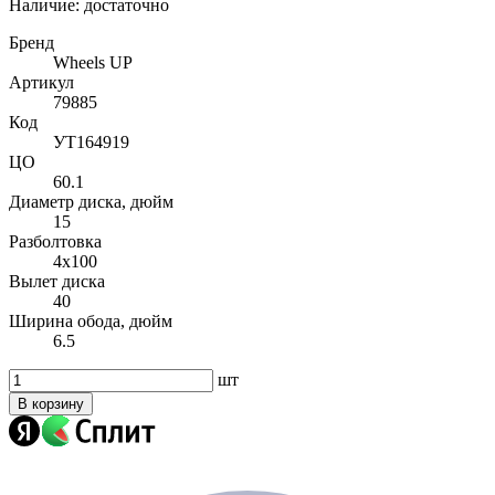
Наличие:
достаточно
Бренд
Wheels UP
Артикул
79885
Код
УТ164919
ЦО
60.1
Диаметр диска, дюйм
15
Разболтовка
4x100
Вылет диска
40
Ширина обода, дюйм
6.5
шт
В корзину