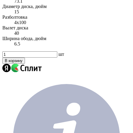
73.1
Диаметр диска, дюйм
15
Разболтовка
4x100
Вылет диска
40
Ширина обода, дюйм
6.5
шт
В корзину