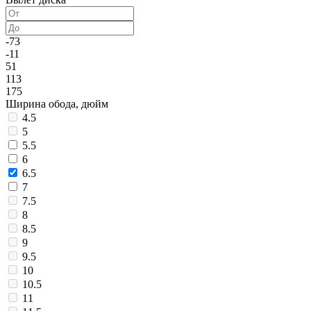
-73
-11
51
113
175
Ширина обода, дюйм
4.5
5
5.5
6
6.5
7
7.5
8
8.5
9
9.5
10
10.5
11