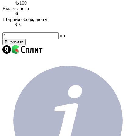
4x100
Вылет диска
40
Ширина обода, дюйм
6.5
шт
В корзину