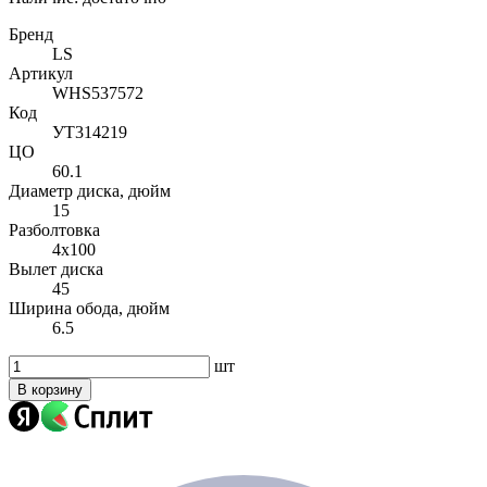
Бренд
LS
Артикул
WHS537572
Код
УТ314219
ЦО
60.1
Диаметр диска, дюйм
15
Разболтовка
4x100
Вылет диска
45
Ширина обода, дюйм
6.5
шт
В корзину