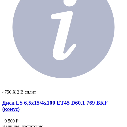
4750 X 2 В сплит
Диск LS 6,5x15/4x100 ET45 D60,1 769 BKF
(конус)
9 500 ₽
Наличие:
достаточно