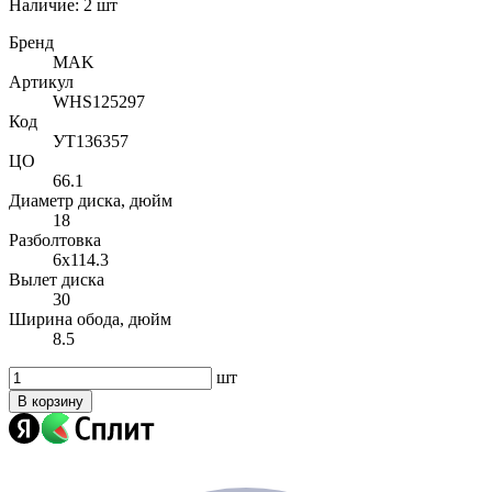
Наличие:
2 шт
Бренд
MAK
Артикул
WHS125297
Код
УТ136357
ЦО
66.1
Диаметр диска, дюйм
18
Разболтовка
6x114.3
Вылет диска
30
Ширина обода, дюйм
8.5
шт
В корзину