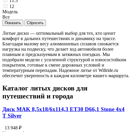
11.5
12
Модель
Все
Литые диски — оптимальный выбор для тех, кто ценит
комфорт в дальних путешествиях и динамику на трассе.
Благодаря малому весу алюминиевых сплавов снижается
нагрузка на подвеску, что делает ход автомобиля более
плавным и предсказуемым в затяжных поездках. Мы
подобрали модели с усиленной структурой и износостойким
покрытием, готовые к смене дорожных условий и
температурным перепадам. Надежное литье от Willride.ru
обеспечит уверенность в каждом километре вашего маршрута.
Каталог литых дисков для
путешествий и города
Диск MAK 8,5x18/6x114,3 ET30 D66,1 Stone 4x4
T Silver
13 948 ₽