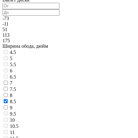
-73
-11
51
113
175
Ширина обода, дюйм
4.5
5
5.5
6
6.5
7
7.5
8
8.5
9
9.5
10
10.5
11