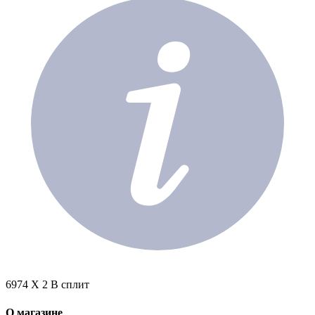
6974 X 2 В сплит
О магазине