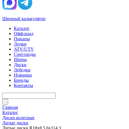
Шинный калькулятор
Каталог
Офф-роад
Пикапы
Лодки
ATV/UTV
Снегоходы
Шины
Диски
Лебедки
Новинки
Бренды
Контакты
Главная
Каталог
Диски колесные
Литые диски
Литые диски R18x8.5 6x114.3