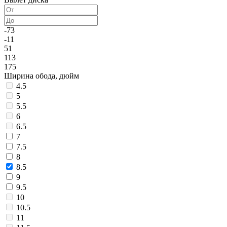
-73
-11
51
113
175
Ширина обода, дюйм
4.5
5
5.5
6
6.5
7
7.5
8
8.5
9
9.5
10
10.5
11