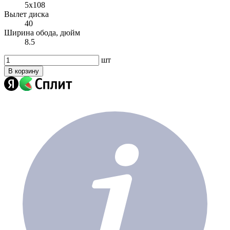
5x108
Вылет диска
40
Ширина обода, дюйм
8.5
шт
В корзину