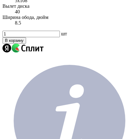
5x108
Вылет диска
40
Ширина обода, дюйм
8.5
шт
В корзину