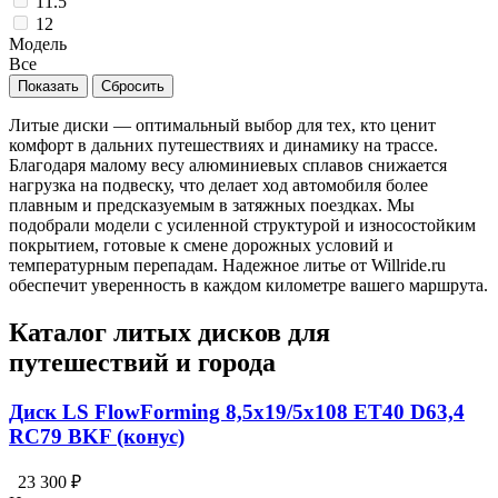
11.5
12
Модель
Все
Литые диски — оптимальный выбор для тех, кто ценит
комфорт в дальних путешествиях и динамику на трассе.
Благодаря малому весу алюминиевых сплавов снижается
нагрузка на подвеску, что делает ход автомобиля более
плавным и предсказуемым в затяжных поездках. Мы
подобрали модели с усиленной структурой и износостойким
покрытием, готовые к смене дорожных условий и
температурным перепадам. Надежное литье от Willride.ru
обеспечит уверенность в каждом километре вашего маршрута.
Каталог литых дисков для
путешествий и города
Диск LS FlowForming 8,5x19/5x108 ET40 D63,4
RC79 BKF (конус)
23 300 ₽