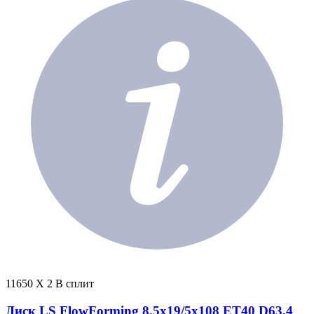
11650 X 2 В сплит
Диск LS FlowForming 8,5x19/5x108 ET40 D63,4