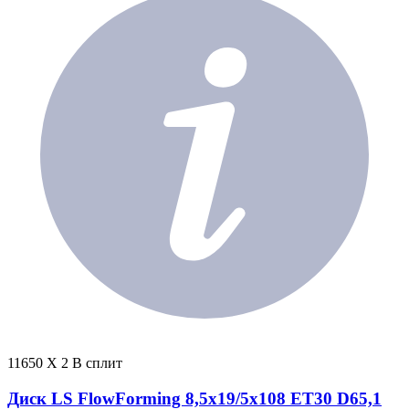
11650 X 2 В сплит
Диск LS FlowForming 8,5x19/5x108 ET30 D65,1