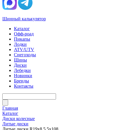
Шинный калькулятор
Каталог
Офф-роад
Пикапы
Лодки
ATV/UTV
Снегоходы
Шины
Диски
Лебедки
Новинки
Бренды
Контакты
Главная
Каталог
Диски колесные
Литые диски
Литые диски R19x8.5 5x108