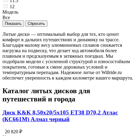
11.5
12
Модель
Все
Литые диски — оптимальный выбор для тех, кто ценит
комфорт в дальних путешествиях и динамику на трассе.
Благодаря малому весу алюминиевых сплавов снижается
нагрузка на подвеску, что делает ход автомобиля более
плавным и предсказуемым в затяжных поездках. Мы
подобрали модели с усиленной структурой и износостойким
покрытием, готовые к смене дорожных условий и
температурным перепадам. Надежное литье от Willride.ru
обеспечит уверенность в каждом километре вашего маршрута.
Каталог литых дисков для
путешествий и города
Диск K&K 8,50x20/5x105 ET38 D70,2 Атлас
(КС661M) Алмаз черный
20 820 ₽