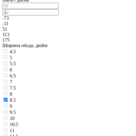
-73
-11
51
113
175
Ширина обода, дюйм
4.5
5
5.5
6
6.5
7
7.5
8
8.5
9
9.5
10
10.5
11