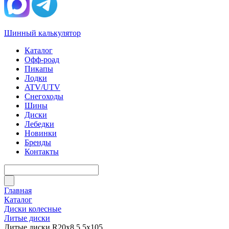
Шинный калькулятор
Каталог
Офф-роад
Пикапы
Лодки
ATV/UTV
Снегоходы
Шины
Диски
Лебедки
Новинки
Бренды
Контакты
Главная
Каталог
Диски колесные
Литые диски
Литые диски R20x8.5 5x105