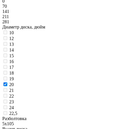
0
70
141
211
281
Диаметр диска, дюйм
10
12
13
14
15
16
17
18
19
20
21
22
23
24
22,5
Разболтовка
5x105
Вылет диска