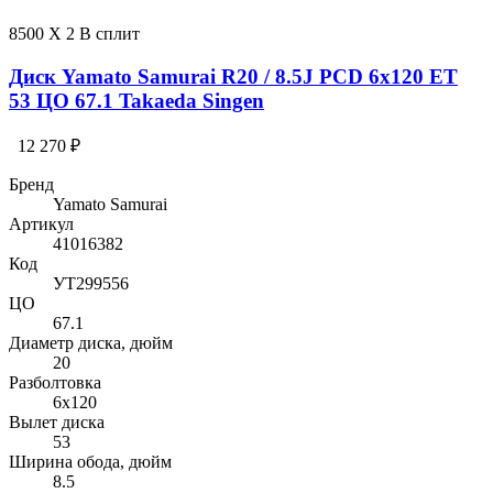
8500 X 2 В сплит
Диск Yamato Samurai R20 / 8.5J PCD 6x120 ЕТ
53 ЦО 67.1 Takaeda Singen
12 270 ₽
Бренд
Yamato Samurai
Артикул
41016382
Код
УТ299556
ЦО
67.1
Диаметр диска, дюйм
20
Разболтовка
6x120
Вылет диска
53
Ширина обода, дюйм
8.5