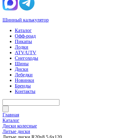
Шинный калькулятор
Каталог
Офф-роад
Пикапы
Лодки
ATV/UTV
Снегоходы
Шины
Диски
Лебедки
Новинки
Бренды
Контакты
Главная
Каталог
Диски колесные
Литые диски
Литые диски R20x8.5 6x120