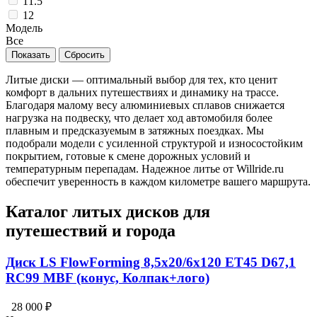
11.5
12
Модель
Все
Литые диски — оптимальный выбор для тех, кто ценит
комфорт в дальних путешествиях и динамику на трассе.
Благодаря малому весу алюминиевых сплавов снижается
нагрузка на подвеску, что делает ход автомобиля более
плавным и предсказуемым в затяжных поездках. Мы
подобрали модели с усиленной структурой и износостойким
покрытием, готовые к смене дорожных условий и
температурным перепадам. Надежное литье от Willride.ru
обеспечит уверенность в каждом километре вашего маршрута.
Каталог литых дисков для
путешествий и города
Диск LS FlowForming 8,5x20/6x120 ET45 D67,1
RC99 MBF (конус, Колпак+лого)
28 000 ₽