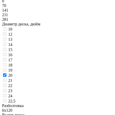
0
70
141
211
281
Диаметр диска, дюйм
10
12
13
14
15
16
17
18
19
20
21
22
23
24
22,5
Разболтовка
6x120
Вылет диска