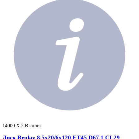
14000 X 2 В сплит
Диск Replay 8,5x20/6x120 ET45 D67,1 CL29