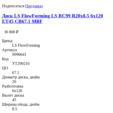
Подписаться
Предзаказ
Диск LS FlowForming LS RC99 R20x8.5 6x120
ET45 CB67.1 MBF
30 800 ₽
Бренд
LS FlowForming
Артикул
S096641
Код
УТ299216
ЦО
67.1
Диаметр диска, дюйм
20
Разболтовка
6x120
Вылет диска
45
Ширина обода, дюйм
8.5