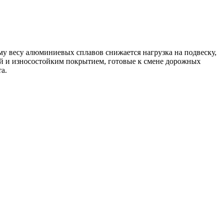
му весу алюминиевых сплавов снижается нагрузка на подвеску,
ой и износостойким покрытием, готовые к смене дорожных
а.