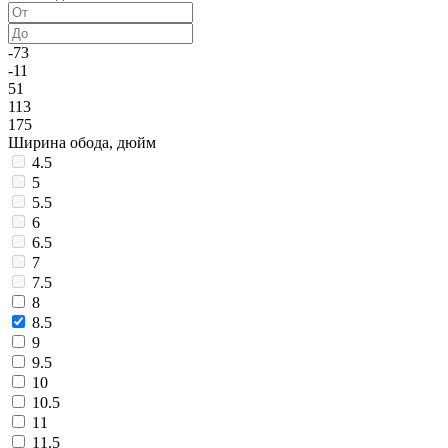
-73
-11
51
113
175
Ширина обода, дюйм
4.5
5
5.5
6
6.5
7
7.5
8
8.5
9
9.5
10
10.5
11
11.5