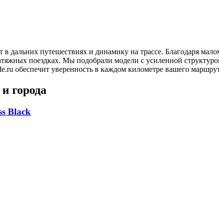
 в дальних путешествиях и динамику на трассе. Благодаря мало
затяжных поездках. Мы подобрали модели с усиленной структур
de.ru обеспечит уверенность в каждом километре вашего маршрут
и города
s Black