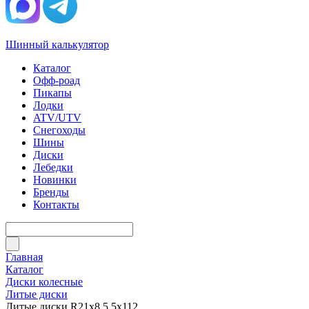
Шинный калькулятор
Каталог
Офф-роад
Пикапы
Лодки
ATV/UTV
Снегоходы
Шины
Диски
Лебедки
Новинки
Бренды
Контакты
Главная
Каталог
Диски колесные
Литые диски
Литые диски R21x8.5 5x112