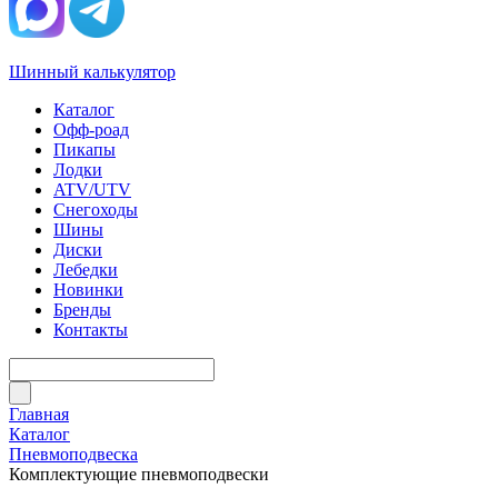
Шинный калькулятор
Каталог
Офф-роад
Пикапы
Лодки
ATV/UTV
Снегоходы
Шины
Диски
Лебедки
Новинки
Бренды
Контакты
Главная
Каталог
Пневмоподвеска
Комплектующие пневмоподвески