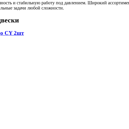
ность и стабильную работу под давлением. Широкий ассортиме
льные задачи любой сложности.
двески
цо CY 2шт