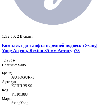
1282.5 X 2 В сплит
Комплект для лифта передней подвески Ssang
Yong Actyon, Rexton 35 мм Автогур73
2 395 ₽
Наличие:
мало
Бренд
AUTOGUR73
Артикул
КЛПП 35 SS
Код
УТ101883
Марка
SsangYong