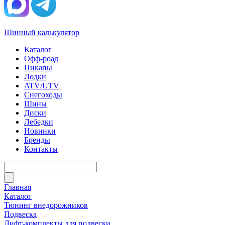
Шинный калькулятор
Каталог
Офф-роад
Пикапы
Лодки
ATV/UTV
Снегоходы
Шины
Диски
Лебедки
Новинки
Бренды
Контакты
Главная
Каталог
Тюнинг внедорожников
Подвеска
Лифт-комплекты для подвески