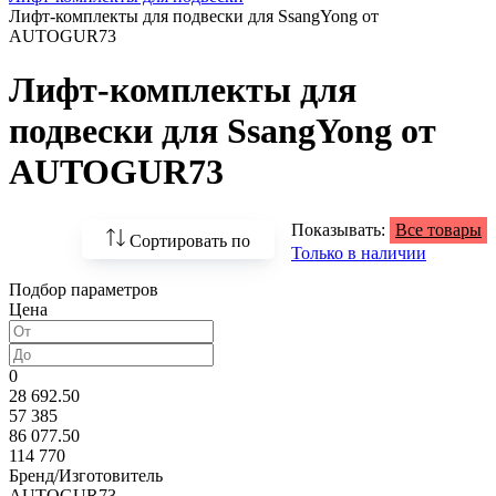
Лифт-комплекты для подвески для SsangYong от
AUTOGUR73
Лифт-комплекты для
подвески для SsangYong от
AUTOGUR73
Показывать:
Все товары
Сортировать по
Только в наличии
Подбор параметров
По возрастанию
Цена
цены
По убыванию цены
0
28 692.50
По наличию
57 385
86 077.50
По названию
114 770
Бренд/Изготовитель
По популярности
AUTOGUR73