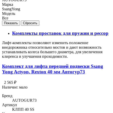
Марка
SsangYong
Модель
Все
Комплекты проставок для пружин и рессор
Лифт-комплекты позволяют изменить положение
внедорожника относительно мостов и дают возможность
устанавливать колеса большего диаметра, для увеличения
клиренса и улучшения проходимости.
Комплект для лифта передней подвески Ssang
Yong Actyon, Rexton 40 мм Автогур73
2 565 ₽
Наличие:
мало
Бренд
AUTOGUR73
Артикул
КЛПП 40 SS