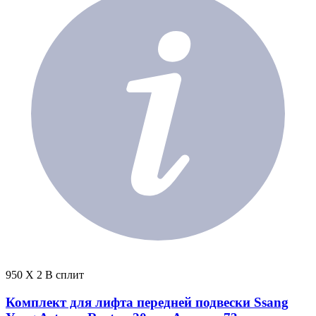
950 X 2 В сплит
Комплект для лифта передней подвески Ssang