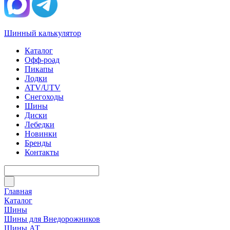
Шинный калькулятор
Каталог
Офф-роад
Пикапы
Лодки
ATV/UTV
Снегоходы
Шины
Диски
Лебедки
Новинки
Бренды
Контакты
Главная
Каталог
Шины
Шины для Внедорожников
Шины АТ