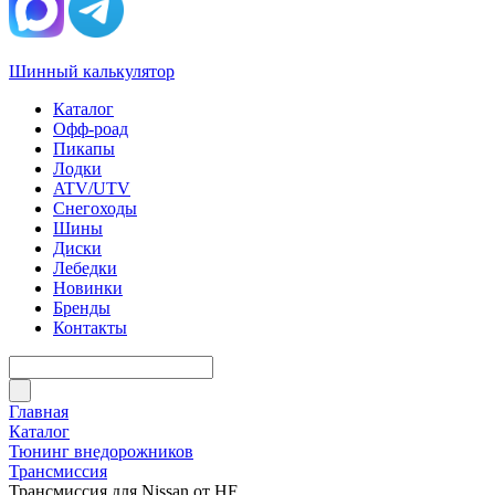
Шинный калькулятор
Каталог
Офф-роад
Пикапы
Лодки
ATV/UTV
Снегоходы
Шины
Диски
Лебедки
Новинки
Бренды
Контакты
Главная
Каталог
Тюнинг внедорожников
Трансмиссия
Трансмиссия для Nissan от HF