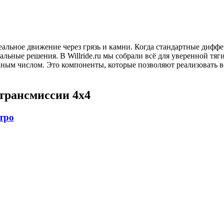
еальное движение через грязь и камни. Когда стандартные дифф
альные решения. В Willride.ru мы собрали всё для уверенной т
чным числом. Это компоненты, которые позволяют реализовать 
 трансмиссии 4х4
тро