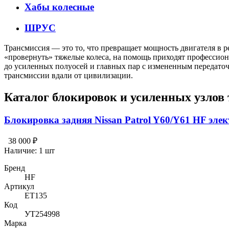
Хабы колесные
ШРУС
Трансмиссия — это то, что превращает мощность двигателя в р
«провернуть» тяжелые колеса, на помощь приходят профессион
до усиленных полуосей и главных пар с измененным передато
трансмиссии вдали от цивилизации.
Каталог блокировок и усиленных узлов
Блокировка задняя Nissan Patrol Y60/Y61 HF элек
38 000 ₽
Наличие:
1 шт
Бренд
HF
Артикул
ET135
Код
УТ254998
Марка