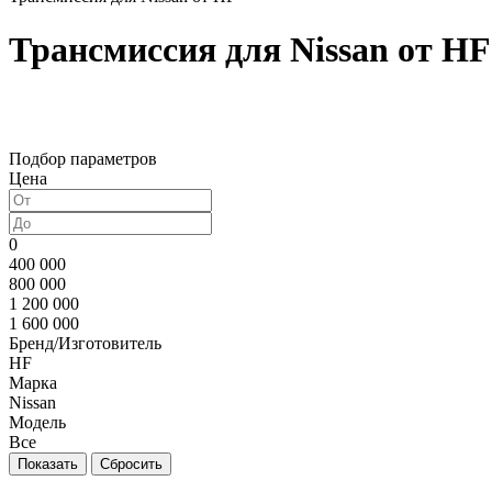
Трансмиссия для Nissan от HF
Подбор параметров
Цена
0
400 000
800 000
1 200 000
1 600 000
Бренд/Изготовитель
HF
Марка
Nissan
Модель
Все