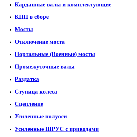
Карданные валы и комплектующие
КПП в сборе
Мосты
Отключение моста
Портальные (Военные) мосты
Промежуточные валы
Раздатка
Ступица колеса
Сцепление
Усиленные полуоси
Усиленные ШРУС с приводами