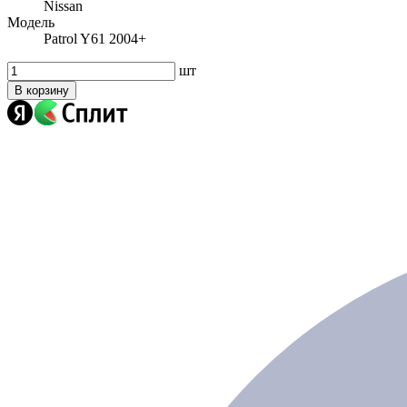
Nissan
Модель
Patrol Y61 2004+
шт
В корзину