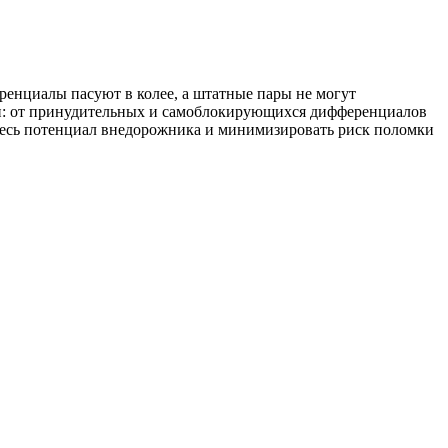
еренциалы пасуют в колее, а штатные пары не могут
яги: от принудительных и самоблокирующихся дифференциалов
весь потенциал внедорожника и минимизировать риск поломки