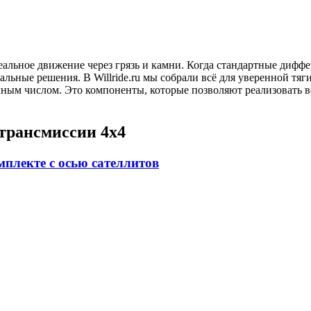
еальное движение через грязь и камни. Когда стандартные дифф
альные решения. В Willride.ru мы собрали всё для уверенной т
чным числом. Это компоненты, которые позволяют реализовать 
 трансмиссии 4х4
плекте с осью сателлитов