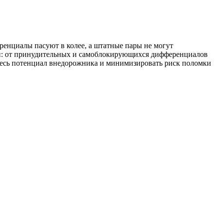
еренциалы пасуют в колее, а штатные пары не могут
яги: от принудительных и самоблокирующихся дифференциалов
весь потенциал внедорожника и минимизировать риск поломки