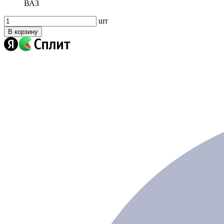
ВАЗ
шт
В корзину