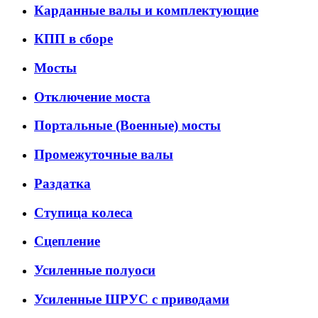
Карданные валы и комплектующие
КПП в сборе
Мосты
Отключение моста
Портальные (Военные) мосты
Промежуточные валы
Раздатка
Ступица колеса
Сцепление
Усиленные полуоси
Усиленные ШРУС с приводами