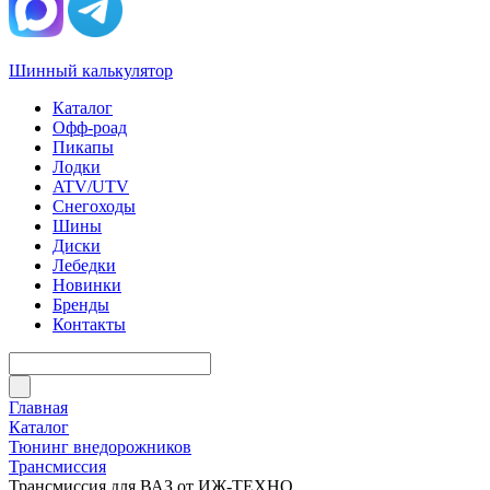
Шинный калькулятор
Каталог
Офф-роад
Пикапы
Лодки
ATV/UTV
Снегоходы
Шины
Диски
Лебедки
Новинки
Бренды
Контакты
Главная
Каталог
Тюнинг внедорожников
Трансмиссия
Трансмиссия для ВАЗ от ИЖ-ТЕХНО