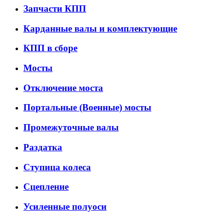
Запчасти КПП
Карданные валы и комплектующие
КПП в сборе
Мосты
Отключение моста
Портальные (Военные) мосты
Промежуточные валы
Раздатка
Ступица колеса
Сцепление
Усиленные полуоси