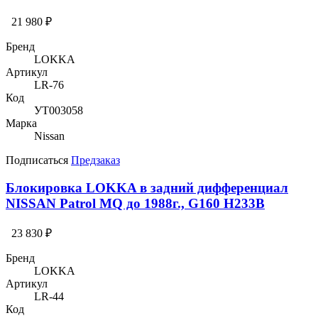
21 980 ₽
Бренд
LOKKA
Артикул
LR-76
Код
УТ003058
Марка
Nissan
Подписаться
Предзаказ
Блокировка LOKKA в задний дифференциал
NISSAN Patrol MQ до 1988г., G160 H233B
23 830 ₽
Бренд
LOKKA
Артикул
LR-44
Код