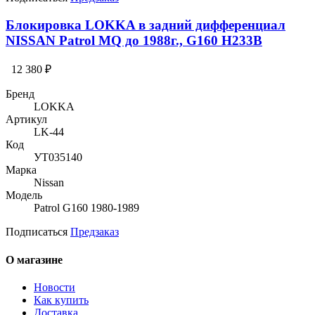
Блокировка LOKKA в задний дифференциал
NISSAN Patrol MQ до 1988г., G160 H233B
12 380 ₽
Бренд
LOKKA
Артикул
LK-44
Код
УТ035140
Марка
Nissan
Модель
Patrol G160 1980-1989
Подписаться
Предзаказ
О магазине
Новости
Как купить
Доставка