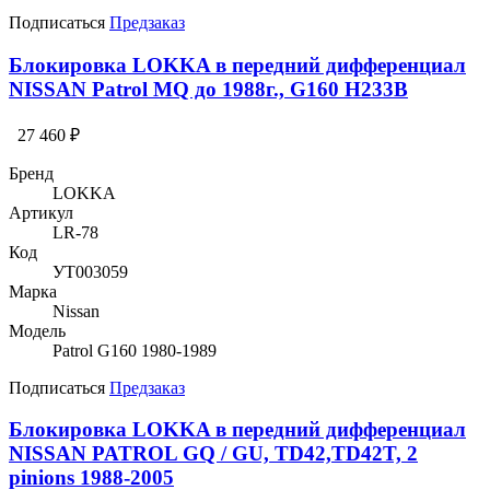
Подписаться
Предзаказ
Блокировка LOKKA в передний дифференциал
NISSAN Patrol MQ до 1988г., G160 H233B
27 460 ₽
Бренд
LOKKA
Артикул
LR-78
Код
УТ003059
Марка
Nissan
Модель
Patrol G160 1980-1989
Подписаться
Предзаказ
Блокировка LOKKA в передний дифференциал
NISSAN PATROL GQ / GU, TD42,TD42T, 2
pinions 1988-2005