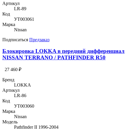
Артикул
LR-89
Код
УТ003061
Марка
Nissan
Подписаться
Предзаказ
Блокировка LOKKA в передний дифференциал
NISSAN TERRANO / PATHFINDER R50
27 460 ₽
Бренд
LOKKA
Артикул
LR-86
Код
УТ003060
Марка
Nissan
Модель
Pathfinder II 1996-2004