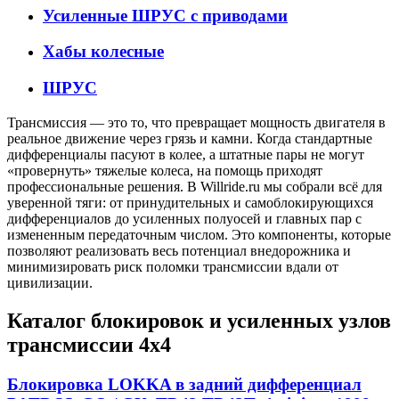
Усиленные ШРУС с приводами
Хабы колесные
ШРУС
Трансмиссия — это то, что превращает мощность двигателя в
реальное движение через грязь и камни. Когда стандартные
дифференциалы пасуют в колее, а штатные пары не могут
«провернуть» тяжелые колеса, на помощь приходят
профессиональные решения. В Willride.ru мы собрали всё для
уверенной тяги: от принудительных и самоблокирующихся
дифференциалов до усиленных полуосей и главных пар с
измененным передаточным числом. Это компоненты, которые
позволяют реализовать весь потенциал внедорожника и
минимизировать риск поломки трансмиссии вдали от
цивилизации.
Каталог блокировок и усиленных узлов
трансмиссии 4х4
Блокировка LOKKA в задний дифференциал