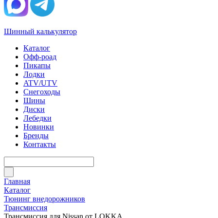
Шинный калькулятор
Каталог
Офф-роад
Пикапы
Лодки
ATV/UTV
Снегоходы
Шины
Диски
Лебедки
Новинки
Бренды
Контакты
Главная
Каталог
Тюнинг внедорожников
Трансмиссия
Трансмиссия для Nissan от LOKKA