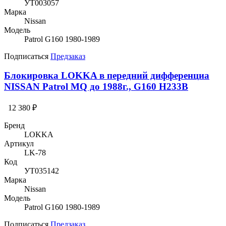
УТ003057
Марка
Nissan
Модель
Patrol G160 1980-1989
Подписаться
Предзаказ
Блокировка LOKKA в передний дифференциа
NISSAN Patrol MQ до 1988г., G160 H233B
12 380 ₽
Бренд
LOKKA
Артикул
LK-78
Код
УТ035142
Марка
Nissan
Модель
Patrol G160 1980-1989
Подписаться
Предзаказ