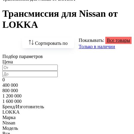
Трансмиссия для Nissan от
LOKKA
Показывать:
Все товары
Сортировать по
Только в наличии
Подбор параметров
По возрастанию
Цена
цены
По убыванию цены
0
400 000
По наличию
800 000
1 200 000
По названию
1 600 000
Бренд/Изготовитель
По популярности
LOKKA
Марка
Nissan
Модель
Все