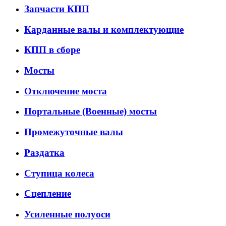
Запчасти КПП
Карданные валы и комплектующие
КПП в сборе
Мосты
Отключение моста
Портальные (Военные) мосты
Промежуточные валы
Раздатка
Ступица колеса
Сцепление
Усиленные полуоси