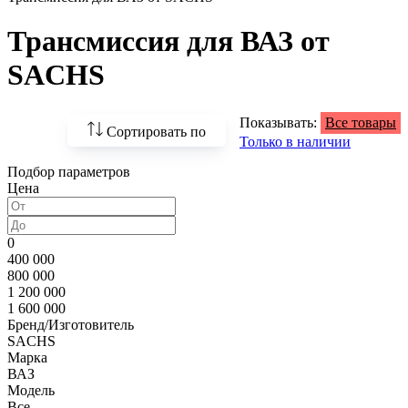
Трансмиссия для ВАЗ от
SACHS
Показывать:
Все товары
Сортировать по
Только в наличии
Подбор параметров
По возрастанию
Цена
цены
По убыванию цены
0
400 000
По наличию
800 000
1 200 000
По названию
1 600 000
Бренд/Изготовитель
По популярности
SACHS
Марка
ВАЗ
Модель
Все