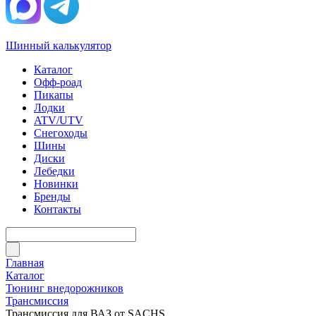
Шинный калькулятор
Каталог
Офф-роад
Пикапы
Лодки
ATV/UTV
Снегоходы
Шины
Диски
Лебедки
Новинки
Бренды
Контакты
Главная
Каталог
Тюнинг внедорожников
Трансмиссия
Трансмиссия для ВАЗ от SACHS