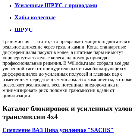
Усиленные ШРУС с приводами
Хабы колесные
ШРУС
Трансмиссия — это то, что превращает мощность двигателя в
реальное движение через грязь и камни. Когда стандартные
дифференциалы пасуют в колее, а штатные пары не могут
«провернуть» тяжелые колеса, на помощь приходят
профессиональные решения. В Willride.ru мы собрали всё для
уверенной тяги: от принудительных и самоблокирующихся
дифференциалов до усиленных полуосей и главных пар с
измененным передаточным числом. Это компоненты, которые
позволяют реализовать весь потенциал внедорожника и
минимизировать риск поломки трансмиссии вдали от
цивилизации.
Каталог блокировок и усиленных узлов
трансмиссии 4х4
Сцепление ВАЗ Нива усиленное "SACHS"