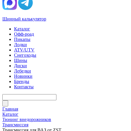
Шинный калькулятор
Каталог
Офф-роад
Пикапы
Лодки
ATV/UTV
Снегоходы
Шины
Диски
Лебедки
Новинки
Бренды
Контакты
Главная
Каталог
Тюнинг внедорожников
Трансмиссия
Трансмиссия для ВАЗ от ZST