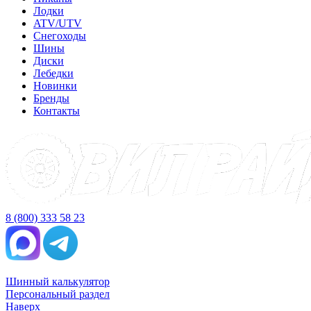
Лодки
ATV/UTV
Снегоходы
Шины
Диски
Лебедки
Новинки
Бренды
Контакты
8 (800) 333 58 23
Шинный калькулятор
Персональный раздел
Наверх