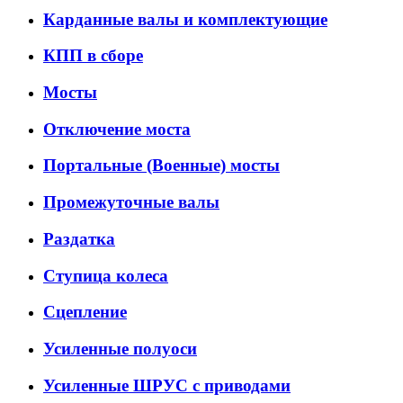
Карданные валы и комплектующие
КПП в сборе
Мосты
Отключение моста
Портальные (Военные) мосты
Промежуточные валы
Раздатка
Ступица колеса
Сцепление
Усиленные полуоси
Усиленные ШРУС с приводами