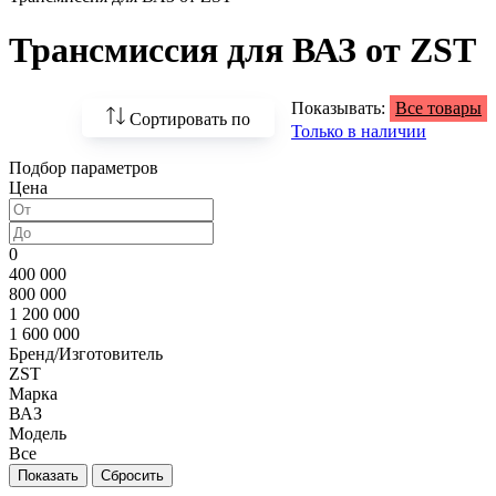
Трансмиссия для ВАЗ от ZST
Показывать:
Все товары
Сортировать по
Только в наличии
Подбор параметров
По возрастанию
Цена
цены
По убыванию цены
0
400 000
По наличию
800 000
1 200 000
По названию
1 600 000
Бренд/Изготовитель
По популярности
ZST
Марка
ВАЗ
Модель
Все