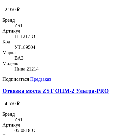
2 950 ₽
Бренд
ZST
Артикул
11-1217-O
Код
УТ189504
Марка
ВАЗ
Модель
Нива 21214
Подписаться
Предзаказ
Отвязка моста ZST ОПМ-2 Ультра-PRO
4 550 ₽
Бренд
ZST
Артикул
05-0818-O