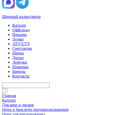
Шинный калькулятор
Каталог
Офф-роад
Пикапы
Лодки
ATV/UTV
Снегоходы
Шины
Диски
Лебедки
Новинки
Бренды
Контакты
Главная
Каталог
Для шин и дисков
Цепи и браслеты противоскольжения
Цепи для внедорожника