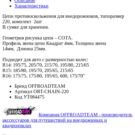
Описание
Характеристики
Цепи противоскольжения для внедорожников, типоразмер
220, комплект 2шт
В сумке для хранения.
Геометрия рисунка цепи – СОТА.
Профиль звена цепи Квадрат 4мм, Толщина звена
14мм, Длинна 25мм.
Подходит для авто с размерностью колес:
R14: 195/75, 205/70, 215/70, 195/80, 215/65
R15: 185/80, 195/70, 205/65, 215/65
R16: 175/75, 175/80, 195/65, 600, 175/70"
Бренд
OFFROADTEAM
Артикул
ORT-CHAIN-220
Код
УТ084475
Компания OFFROADTEAM - производитель
акссессуаров для путешествий на внедрожниках и
квадроциклах