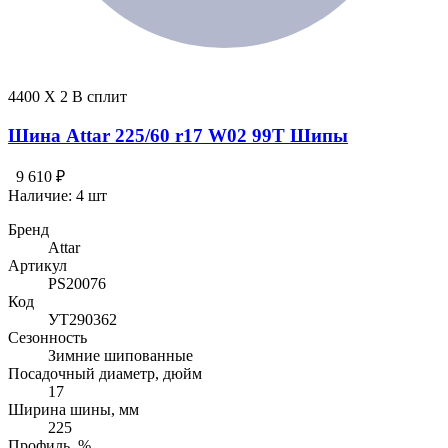
4400 X 2 В сплит
Шина Attar 225/60 r17 W02 99T Шипы
9 610 ₽
Наличие:
4 шт
Бренд
Attar
Артикул
PS20076
Код
УТ290362
Сезонность
Зимние шипованные
Посадочный диаметр, дюйм
17
Ширина шины, мм
225
Профиль, %