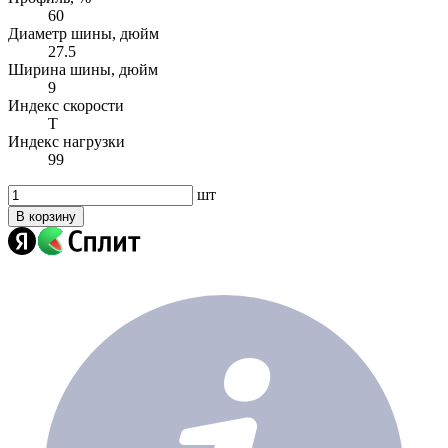
60
Диаметр шины, дюйм
27.5
Ширина шины, дюйм
9
Индекс скорости
T
Индекс нагрузки
99
шт
В корзину