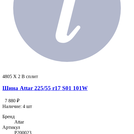
4805 X 2 В сплит
Шина Attar 225/55 r17 S01 101W
7 880 ₽
Наличие:
4 шт
Бренд
Attar
Артикул
P200023