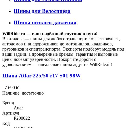
Шины для Велосипеда
Шины низкого давления
WillRide.ru — ваш надёжный спутник в пути!
В каталоге — шины для любого транспорта: от легковушек,
автодомов и внедорожников до мотоциклов, квадриков,
грузовиков и спецтранспорта. Эксперты подберут модель под
ваши задачи, а проверенные бренды, гарантия и выгодные
цены добавят уверенности. Покоряйте дороги с
удовольствием — идеальные шины ждут на WillRide.ru!
Шина Attar 225/50 r17 S01 98W
7 690 ₽
Наличие:
достаточно
Бренд
Attar
Артикул
P200022
Код