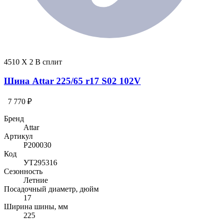
4510 X 2 В сплит
Шина Attar 225/65 r17 S02 102V
7 770 ₽
Бренд
Attar
Артикул
P200030
Код
УТ295316
Сезонность
Летние
Посадочный диаметр, дюйм
17
Ширина шины, мм
225