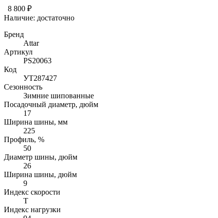
8 800 ₽
Наличие:
достаточно
Бренд
Attar
Артикул
PS20063
Код
УТ287427
Сезонность
Зимние шипованные
Посадочный диаметр, дюйм
17
Ширина шины, мм
225
Профиль, %
50
Диаметр шины, дюйм
26
Ширина шины, дюйм
9
Индекс скорости
T
Индекс нагрузки