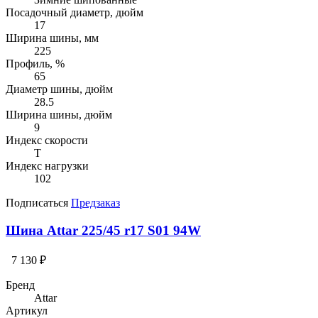
Посадочный диаметр, дюйм
17
Ширина шины, мм
225
Профиль, %
65
Диаметр шины, дюйм
28.5
Ширина шины, дюйм
9
Индекс скорости
T
Индекс нагрузки
102
Подписаться
Предзаказ
Шина Attar 225/45 r17 S01 94W
7 130 ₽
Бренд
Attar
Артикул