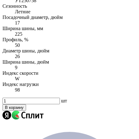
УТ250758
Сезонность
Летние
Посадочный диаметр, дюйм
17
Ширина шины, мм
225
Профиль, %
50
Диаметр шины, дюйм
26
Ширина шины, дюйм
9
Индекс скорости
W
Индекс нагрузки
98
шт
В корзину