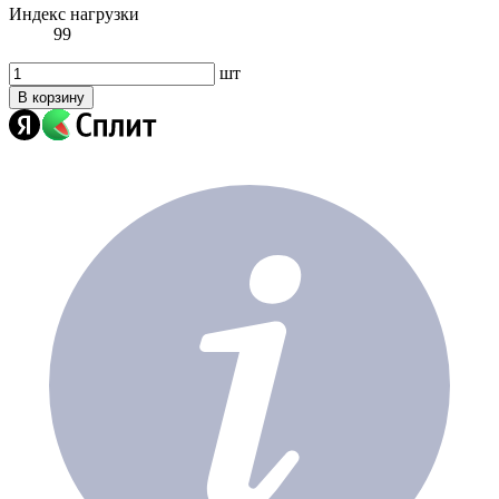
Индекс нагрузки
99
шт
В корзину