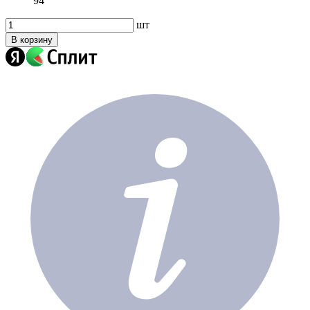
94
шт
В корзину