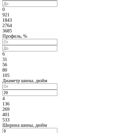
0
921
1843
2764
3685
Профиль, %
6
31
56
80
105
Диаметр шины, дюйм
4
136
269
401
533
Ширина шины, дюйм