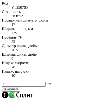
Код
УТ250760
Сезонность
Летние
Посадочный диаметр, дюйм
17
Ширина шины, мм
225
Профиль, %
55
Диаметр шины, дюйм
26.5
Ширина шины, дюйм
9
Индекс скорости
W
Индекс нагрузки
101
шт
В корзину