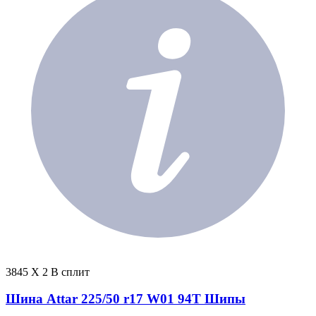
3845 X 2 В сплит
Шина Attar 225/50 r17 W01 94T Шипы