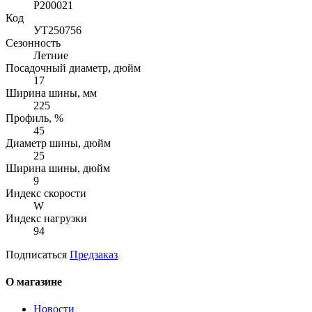
P200021
Код
УТ250756
Сезонность
Летние
Посадочный диаметр, дюйм
17
Ширина шины, мм
225
Профиль, %
45
Диаметр шины, дюйм
25
Ширина шины, дюйм
9
Индекс скорости
W
Индекс нагрузки
94
Подписаться
Предзаказ
О магазине
Новости