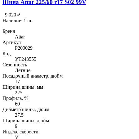
Шина Attar 225/60 r17 S02 99V
9 020 ₽
Наличие:
1 шт
Бренд
Attar
Артикул
P200029
Код
УТ243555
Сезонность
Летние
Посадочный диаметр, дюйм
17
Ширина шины, мм
225
Профиль, %
60
Диаметр шины, дюйм
27.5
Ширина шины, дюйм
9
Индекс скорости
V