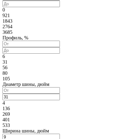
0
921
1843
2764
3685
Профиль, %
6
31
56
80
105
Диаметр шины, дюйм
4
136
269
401
533
Ширина шины, дюйм