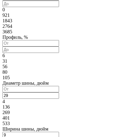
0
921
1843
2764
3685
Профиль, %
6
31
56
80
105
Диаметр шины, дюйм
4
136
269
401
533
Ширина шины, дюйм