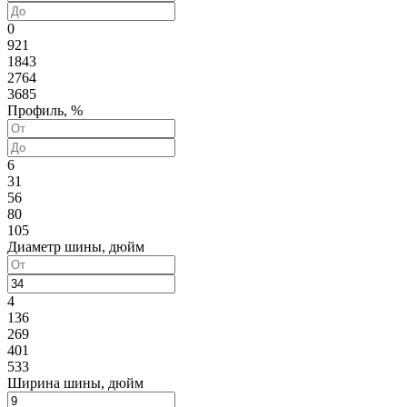
0
921
1843
2764
3685
Профиль, %
6
31
56
80
105
Диаметр шины, дюйм
4
136
269
401
533
Ширина шины, дюйм