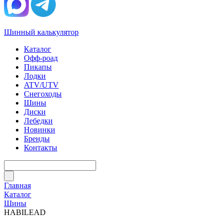
Шинный калькулятор
Каталог
Офф-роад
Пикапы
Лодки
ATV/UTV
Снегоходы
Шины
Диски
Лебедки
Новинки
Бренды
Контакты
Главная
Каталог
Шины
HABILEAD