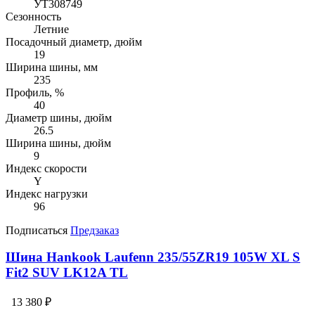
УТ308749
Сезонность
Летние
Посадочный диаметр, дюйм
19
Ширина шины, мм
235
Профиль, %
40
Диаметр шины, дюйм
26.5
Ширина шины, дюйм
9
Индекс скорости
Y
Индекс нагрузки
96
Подписаться
Предзаказ
Шина Hankook Laufenn 235/55ZR19 105W XL S
Fit2 SUV LK12A TL
13 380 ₽