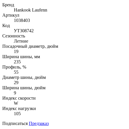
Бренд
Hankook Laufenn
Артикул
1038403
Код
УТ308742
Сезонность
Летние
Посадочный диаметр, дюйм
19
Ширина шины, мм
235
Профиль, %
55
Диаметр шины, дюйм
29
Ширина шины, дюйм
9
Индекс скорости
W
Индекс нагрузки
105
Подписаться
Предзаказ