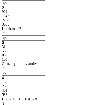
0
921
1843
2764
3685
Профиль, %
6
31
56
80
105
Диаметр шины, дюйм
4
136
269
401
533
Ширина шины, дюйм