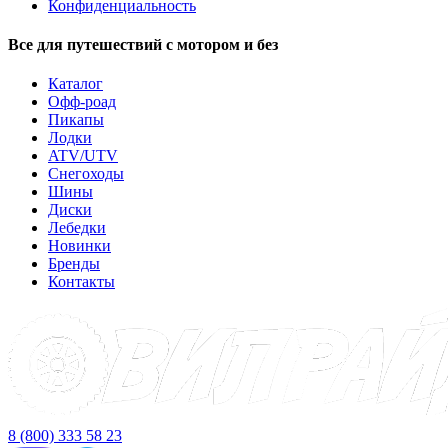
Конфиденциальность
Все для путешествий с мотором и без
Каталог
Офф-роад
Пикапы
Лодки
ATV/UTV
Снегоходы
Шины
Диски
Лебедки
Новинки
Бренды
Контакты
8 (800) 333 58 23