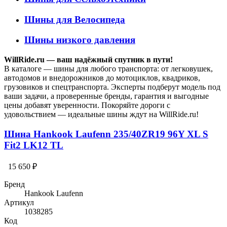
Шины для Велосипеда
Шины низкого давления
WillRide.ru — ваш надёжный спутник в пути!
В каталоге — шины для любого транспорта: от легковушек,
автодомов и внедорожников до мотоциклов, квадриков,
грузовиков и спецтранспорта. Эксперты подберут модель под
ваши задачи, а проверенные бренды, гарантия и выгодные
цены добавят уверенности. Покоряйте дороги с
удовольствием — идеальные шины ждут на WillRide.ru!
Шина Hankook Laufenn 235/40ZR19 96Y XL S
Fit2 LK12 TL
15 650 ₽
Бренд
Hankook Laufenn
Артикул
1038285
Код