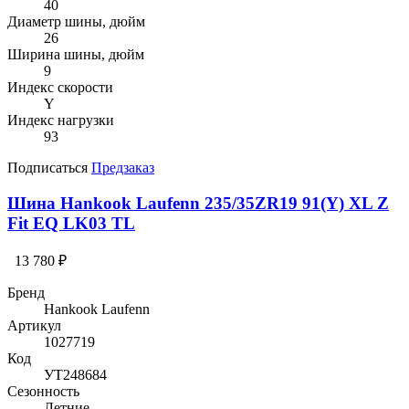
40
Диаметр шины, дюйм
26
Ширина шины, дюйм
9
Индекс скорости
Y
Индекс нагрузки
93
Подписаться
Предзаказ
Шина Hankook Laufenn 235/35ZR19 91(Y) XL Z
Fit EQ LK03 TL
13 780 ₽
Бренд
Hankook Laufenn
Артикул
1027719
Код
УТ248684
Сезонность
Летние