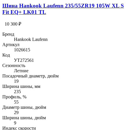
Шина Hankook Laufenn 235/55ZR19 105W XL S
Fit EQ+ LK01 TL
10 300 ₽
Бренд
Hankook Laufenn
Артикул
1026615
Код
УТ272561
Сезонность
Летние
Посадочный диаметр, дюйм
19
Ширина шины, мм
235
Профиль, %
55
Диаметр шины, дюйм
29
Ширина шины, дюйм
9
Индекс скорости