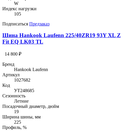
W
Индекс нагрузки
105
Подписаться
Предзаказ
Шина Hankook Laufenn 225/40ZR19 93Y XL Z
Fit EQ LK03 TL
14 800 ₽
Бренд
Hankook Laufenn
Артикул
1027682
Код
УТ248685
Сезонность
Летние
Посадочный диаметр, дюйм
19
Ширина шины, мм
225
Профиль, %