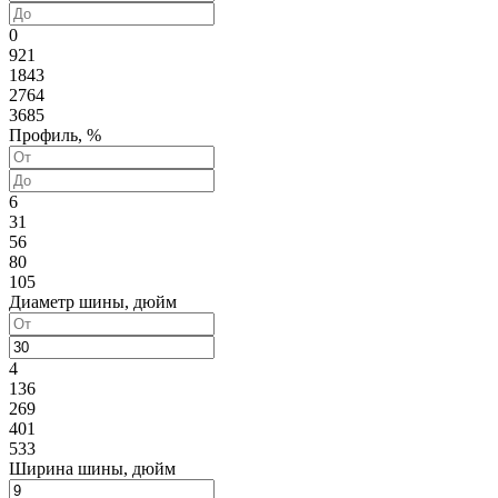
0
921
1843
2764
3685
Профиль, %
6
31
56
80
105
Диаметр шины, дюйм
4
136
269
401
533
Ширина шины, дюйм