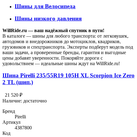
Шины для Велосипеда
Шины низкого давления
WillRide.ru — ваш надёжный спутник в пути!
В каталоге — шины для любого транспорта: от легковушек,
автодомов и внедорожников до мотоциклов, квадриков,
грузовиков и спецтранспорта. Эксперты подберут модель под
ваши задачи, а проверенные бренды, гарантия и выгодные
цены добавят уверенности. Покоряйте дороги с
удовольствием — идеальные шины ждут на WillRide.ru!
Шина Pirelli 235/55R19 105H XL Scorpion Ice Zero
2 TL (шип.)
21 520 ₽
Наличие:
достаточно
Бренд
Pirelli
Артикул
4387800
Код