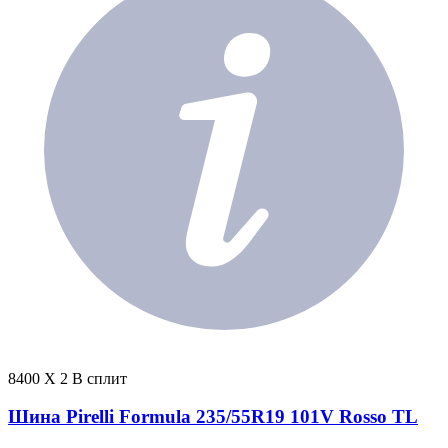
8400 X 2 В сплит
Шина Pirelli Formula 235/55R19 101V Rosso TL