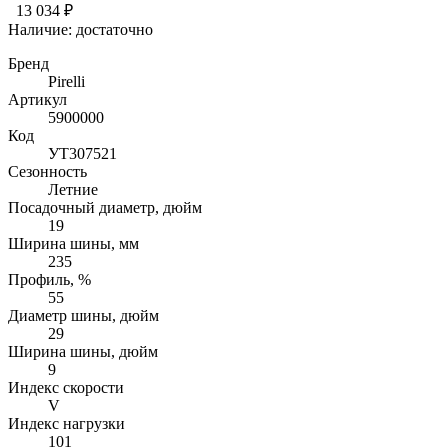
13 034 ₽
Наличие:
достаточно
Бренд
Pirelli
Артикул
5900000
Код
УТ307521
Сезонность
Летние
Посадочный диаметр, дюйм
19
Ширина шины, мм
235
Профиль, %
55
Диаметр шины, дюйм
29
Ширина шины, дюйм
9
Индекс скорости
V
Индекс нагрузки
101