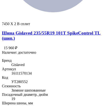
7450 X 2 В сплит
Шина Gislaved 235/55R19 101T SpikeControl TL
(шип.)
15 960 ₽
Наличие:
достаточно
Бренд
Gislaved
Артикул
16111570134
Код
УТ280552
Сезонность
Зимние шипованные
Посадочный диаметр, дюйм
19
Ширина шины, мм