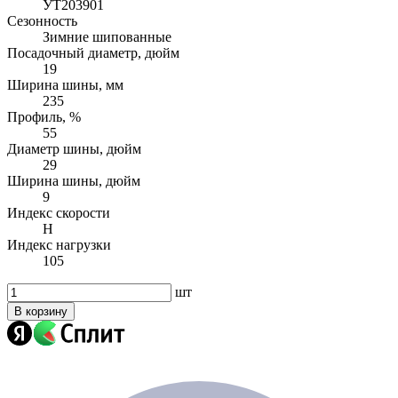
УТ203901
Сезонность
Зимние шипованные
Посадочный диаметр, дюйм
19
Ширина шины, мм
235
Профиль, %
55
Диаметр шины, дюйм
29
Ширина шины, дюйм
9
Индекс скорости
H
Индекс нагрузки
105
шт
В корзину