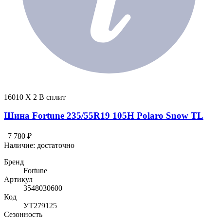
16010 X 2 В сплит
Шина Fortune 235/55R19 105H Polaro Snow TL
7 780 ₽
Наличие:
достаточно
Бренд
Fortune
Артикул
3548030600
Код
УТ279125
Сезонность