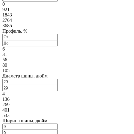
0
921
1843
2764
3685
Профиль, %
6
31
56
80
105
Диаметр шины, дюйм
4
136
269
401
533
Ширина шины, дюйм