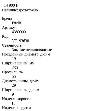
14 900 ₽
Наличие:
достаточно
Бренд
Pirelli
Артикул
4389900
Код
УТ193638
Сезонность
Зимние нешипованные
Посадочный диаметр, дюйм
19
Ширина шины, мм
235
Профиль, %
55
Диаметр шины, дюйм
29
Ширина шины, дюйм
9
Индекс скорости
H
Индекс нагрузки