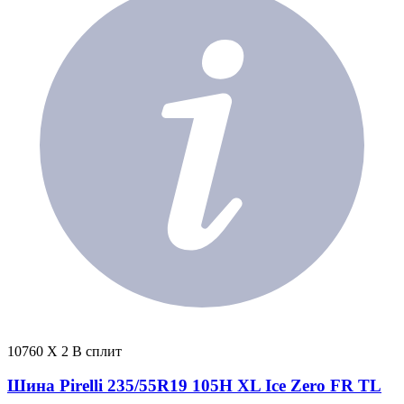
10760 X 2 В сплит
Шина Pirelli 235/55R19 105H XL Ice Zero FR TL