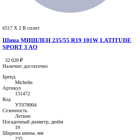
6517 X 2 В сплит
Шина МИШЛЕН 235/55 R19 101W LATITUDE
SPORT 3 AO
32 020 ₽
Наличие:
достаточно
Бренд
Michelin
Артикул
151472
Код
УТ078904
Сезонность
Летние
Посадочный диаметр, дюйм
19
Ширина шины, мм
235