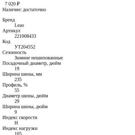
7 020 ₽
Наличие:
достаточно
Бренд
Leao
Артикул
221008433
Код
УТ204552
Сезонность
Зимние нешипованные
Посадочный диаметр, дюйм
19
Ширина шины, мм
235
Профиль, %
55
Диаметр шины, дюйм
29
Ширина шины, дюйм
9
Индекс скорости
H
Индекс нагрузки
105