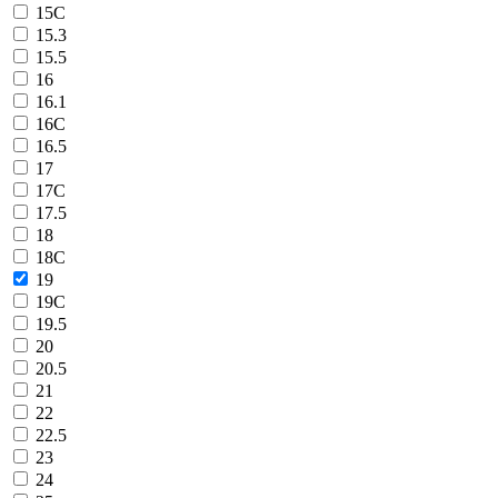
15C
15.3
15.5
16
16.1
16C
16.5
17
17C
17.5
18
18C
19
19C
19.5
20
20.5
21
22
22.5
23
24