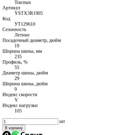
Tracmax
Артикул
YSTX3R1905
Код
УТ129610
Сезонность
Летние
Посадочный диаметр, дюйм
19
Ширина шины, мм
235
Профиль, %
55
Диаметр шины, дюйм
29
Ширина шины, дюйм
9
Индекс скорости
Y
Индекс нагрузки
105
шт
В корзину