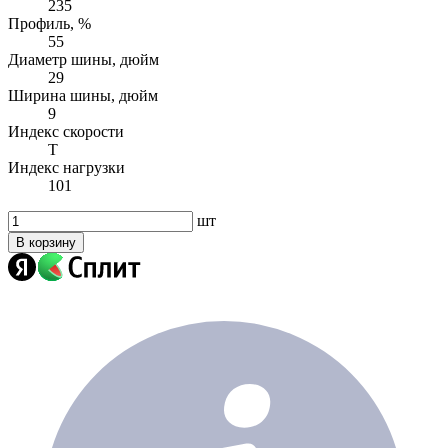
235
Профиль, %
55
Диаметр шины, дюйм
29
Ширина шины, дюйм
9
Индекс скорости
T
Индекс нагрузки
101
шт
В корзину