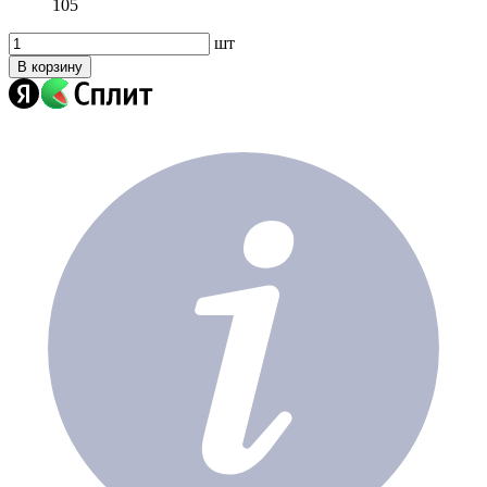
105
шт
В корзину