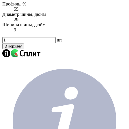
Профиль, %
55
Диаметр шины, дюйм
29
Ширина шины, дюйм
9
шт
В корзину