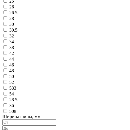
25
26
26.5
28
30
30.5
32
34
38
42
44
46
48
50
52
533
54
28.5
36
508
Ширина шины, мм