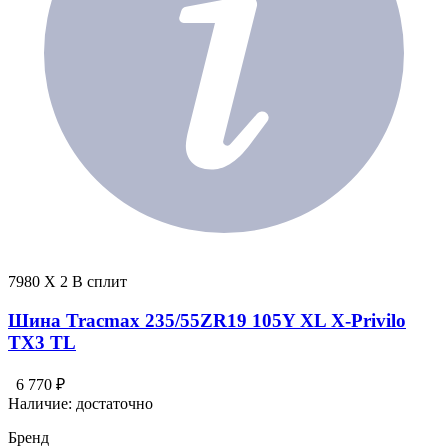
7980 X 2 В сплит
Шина Tracmax 235/55ZR19 105Y XL X-Privilo
TX3 TL
6 770 ₽
Наличие:
достаточно
Бренд