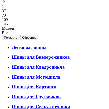
1
37
73
109
145
Модель
Все
Легковые шины
Шины для Внедорожников
Шины для Квадроцикла
Шины для Мотоцикла
Шины для Картинга
Шины для Грузовиков
Шины для Сельхозтехники