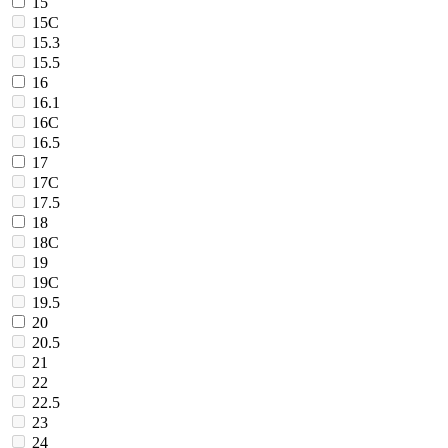
15
15C
15.3
15.5
16
16.1
16C
16.5
17
17C
17.5
18
18C
19
19C
19.5
20
20.5
21
22
22.5
23
24