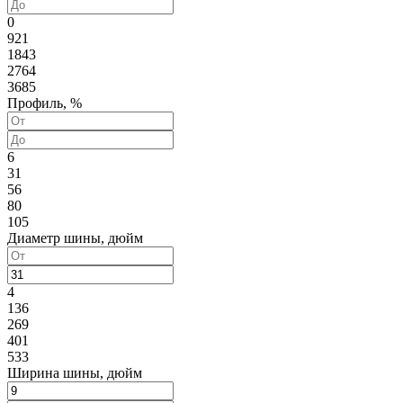
0
921
1843
2764
3685
Профиль, %
6
31
56
80
105
Диаметр шины, дюйм
4
136
269
401
533
Ширина шины, дюйм