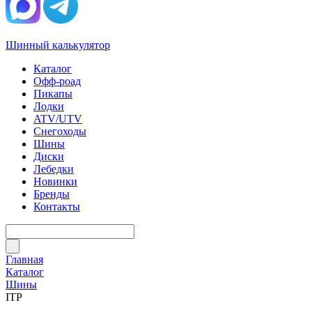
Шинный калькулятор
Каталог
Офф-роад
Пикапы
Лодки
ATV/UTV
Снегоходы
Шины
Диски
Лебедки
Новинки
Бренды
Контакты
Главная
Каталог
Шины
ITP