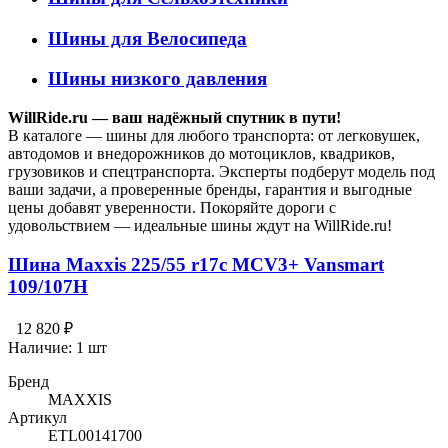
Шины для Велосипеда
Шины низкого давления
WillRide.ru — ваш надёжный спутник в пути!
В каталоге — шины для любого транспорта: от легковушек,
автодомов и внедорожников до мотоциклов, квадриков,
грузовиков и спецтранспорта. Эксперты подберут модель под
ваши задачи, а проверенные бренды, гарантия и выгодные
цены добавят уверенности. Покоряйте дороги с
удовольствием — идеальные шины ждут на WillRide.ru!
Шина Maxxis 225/55 r17c MCV3+ Vansmart
109/107H
12 820 ₽
Наличие:
1 шт
Бренд
MAXXIS
Артикул
ETL00141700