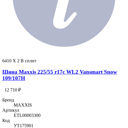
6410 X 2 В сплит
Шина Maxxis 225/55 r17c WL2 Vansmart Snow
109/107H
12 710 ₽
Бренд
MAXXIS
Артикул
ETL00003300
Код
УТ175901