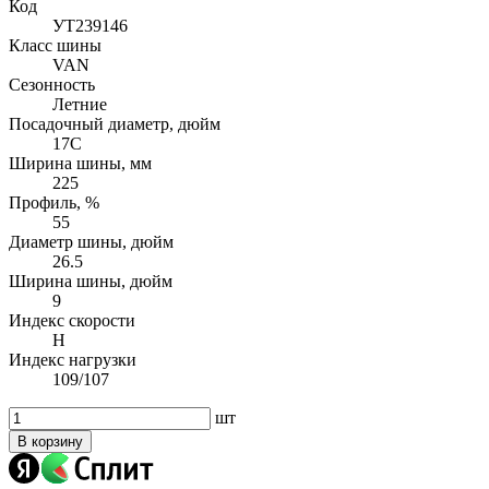
Код
УТ239146
Класс шины
VAN
Сезонность
Летние
Посадочный диаметр, дюйм
17C
Ширина шины, мм
225
Профиль, %
55
Диаметр шины, дюйм
26.5
Ширина шины, дюйм
9
Индекс скорости
H
Индекс нагрузки
109/107
шт
В корзину