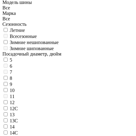
Модель шины
Все
Марка
Все
Сезонность
Летние
Всесезонные
Зимние нешипованные
Зимние шипованные
Посадочный диаметр, дюйм
5
6
7
8
9
10
11
12
12C
13
13C
14
14C