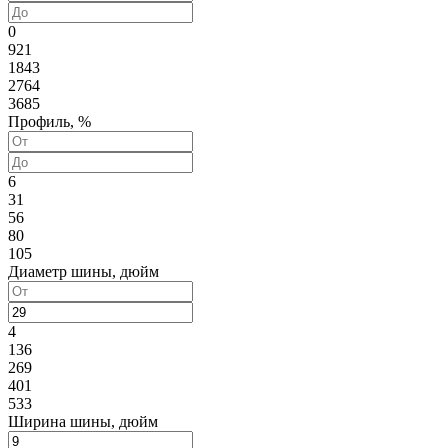
0
921
1843
2764
3685
Профиль, %
6
31
56
80
105
Диаметр шины, дюйм
4
136
269
401
533
Ширина шины, дюйм