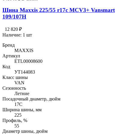
Шина Maxxis 225/55 r17c MCV3+ Vansmart
109/107H
12 820 ₽
Наличие:
1 шт
Бренд
MAXXIS
Артикул
ETL00008600
Код
УТ144083
Класс шины
VAN
Сезонность
Летние
Посадочный диаметр, дюйм
17C
Ширина шины, мм
225
Профиль, %
55
Диаметр шины, дюйм