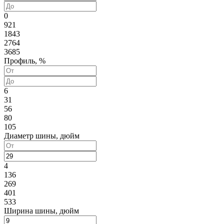
0
921
1843
2764
3685
Профиль, %
6
31
56
80
105
Диаметр шины, дюйм
4
136
269
401
533
Ширина шины, дюйм