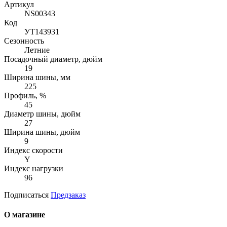
Артикул
NS00343
Код
УТ143931
Сезонность
Летние
Посадочный диаметр, дюйм
19
Ширина шины, мм
225
Профиль, %
45
Диаметр шины, дюйм
27
Ширина шины, дюйм
9
Индекс скорости
Y
Индекс нагрузки
96
Подписаться
Предзаказ
О магазине