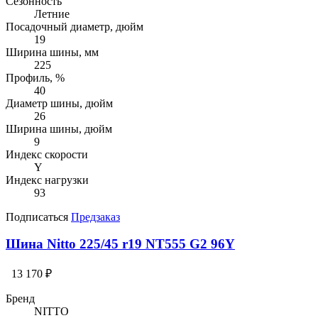
Сезонность
Летние
Посадочный диаметр, дюйм
19
Ширина шины, мм
225
Профиль, %
40
Диаметр шины, дюйм
26
Ширина шины, дюйм
9
Индекс скорости
Y
Индекс нагрузки
93
Подписаться
Предзаказ
Шина Nitto 225/45 r19 NT555 G2 96Y
13 170 ₽
Бренд
NITTO