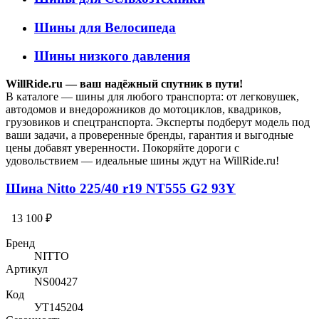
Шины для Велосипеда
Шины низкого давления
WillRide.ru — ваш надёжный спутник в пути!
В каталоге — шины для любого транспорта: от легковушек,
автодомов и внедорожников до мотоциклов, квадриков,
грузовиков и спецтранспорта. Эксперты подберут модель под
ваши задачи, а проверенные бренды, гарантия и выгодные
цены добавят уверенности. Покоряйте дороги с
удовольствием — идеальные шины ждут на WillRide.ru!
Шина Nitto 225/40 r19 NT555 G2 93Y
13 100 ₽
Бренд
NITTO
Артикул
NS00427
Код
УТ145204