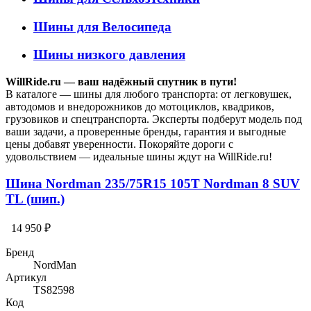
Шины для Велосипеда
Шины низкого давления
WillRide.ru — ваш надёжный спутник в пути!
В каталоге — шины для любого транспорта: от легковушек,
автодомов и внедорожников до мотоциклов, квадриков,
грузовиков и спецтранспорта. Эксперты подберут модель под
ваши задачи, а проверенные бренды, гарантия и выгодные
цены добавят уверенности. Покоряйте дороги с
удовольствием — идеальные шины ждут на WillRide.ru!
Шина Nordman 235/75R15 105T Nordman 8 SUV
TL (шип.)
14 950 ₽
Бренд
NordMan
Артикул
TS82598
Код