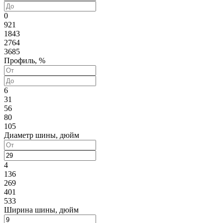
0
921
1843
2764
3685
Профиль, %
6
31
56
80
105
Диаметр шины, дюйм
4
136
269
401
533
Ширина шины, дюйм