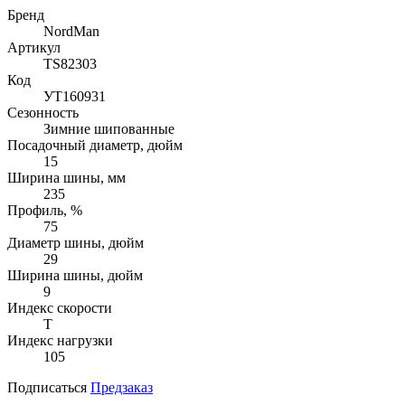
Бренд
NordMan
Артикул
TS82303
Код
УТ160931
Сезонность
Зимние шипованные
Посадочный диаметр, дюйм
15
Ширина шины, мм
235
Профиль, %
75
Диаметр шины, дюйм
29
Ширина шины, дюйм
9
Индекс скорости
T
Индекс нагрузки
105
Подписаться
Предзаказ