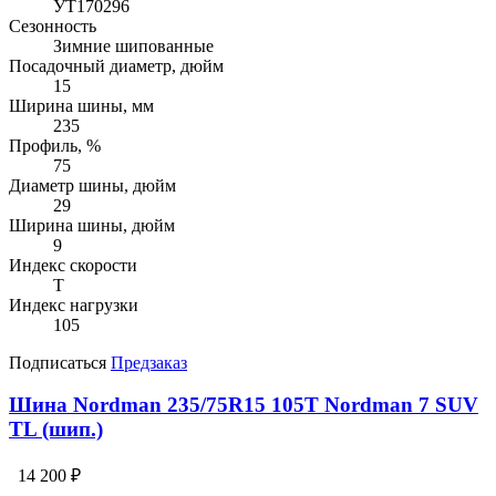
УТ170296
Сезонность
Зимние шипованные
Посадочный диаметр, дюйм
15
Ширина шины, мм
235
Профиль, %
75
Диаметр шины, дюйм
29
Ширина шины, дюйм
9
Индекс скорости
T
Индекс нагрузки
105
Подписаться
Предзаказ
Шина Nordman 235/75R15 105T Nordman 7 SUV
TL (шип.)
14 200 ₽