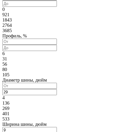
0
921
1843
2764
3685
Профиль, %
6
31
56
80
105
Диаметр шины, дюйм
4
136
269
401
533
Ширина шины, дюйм