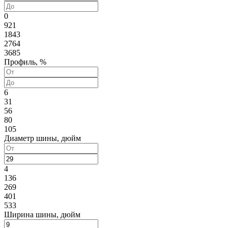
0
921
1843
2764
3685
Профиль, %
6
31
56
80
105
Диаметр шины, дюйм
4
136
269
401
533
Ширина шины, дюйм