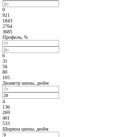
0
921
1843
2764
3685
Профиль, %
6
31
56
80
105
Диаметр шины, дюйм
4
136
269
401
533
Ширина шины, дюйм