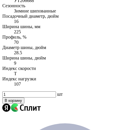
УТ206688
Сезонность
Зимние шипованные
Посадочный диаметр, дюйм
16
Ширина шины, мм
225
Профиль, %
70
Диаметр шины, дюйм
28.5
Ширина шины, дюйм
9
Индекс скорости
T
Индекс нагрузки
107
шт
В корзину