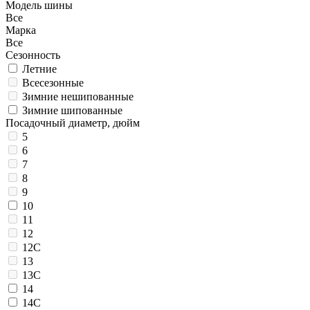
Модель шины
Все
Марка
Все
Сезонность
Летние
Всесезонные
Зимние нешипованные
Зимние шипованные
Посадочный диаметр, дюйм
5
6
7
8
9
10
11
12
12C
13
13C
14
14C