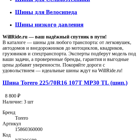
Шины для Велосипеда
Шины низкого давления
WillRide.ru — ваш надёжный спутник в пути!
В каталоге — шины для любого транспорта: от легковушек,
автодомов и внедорожников до мотоциклов, квадриков,
грузовиков и спецтранспорта. Эксперты подберут модель под
ваши задачи, а проверенные бренды, гарантия и выгодные
цены добавят уверенности. Покоряйте дороги с
удовольствием — идеальные шины ждут на WillRide.ru!
Шина Torero 225/70R16 107T MP30 TL (шип.)
8 800 ₽
Наличие:
3 шт
Бренд
Torero
Артикул
15860360000
Код