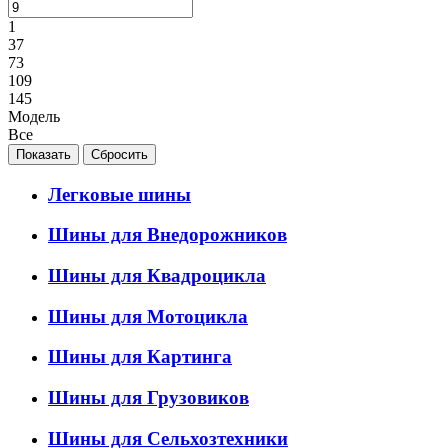
1
37
73
109
145
Модель
Все
Легковые шины
Шины для Внедорожников
Шины для Квадроцикла
Шины для Мотоцикла
Шины для Картинга
Шины для Грузовиков
Шины для Сельхозтехники