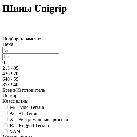
Шины Unigrip
Подбор параметров
Цена
0
213 485
426 970
640 455
853 940
Бренд/Изготовитель
Unigrip
Класс шины
M/T Mud-Terrain
A/T All-Terrain
XT Экстремальная грязевая
R/T Rugged Terrain
VAN