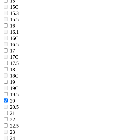
15
15C
15.3
15.5
16
16.1
16C
16.5
17
17C
17.5
18
18C
19
19C
19.5
20
20.5
21
22
22.5
23
24