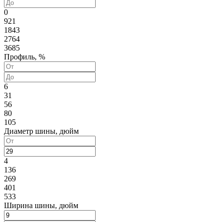
0
921
1843
2764
3685
Профиль, %
6
31
56
80
105
Диаметр шины, дюйм
4
136
269
401
533
Ширина шины, дюйм