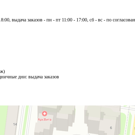
:00, выдача заказов - пн - пт 11:00 - 17:00, сб - вс - по согласова
аж)
аздничные дни:
выдача заказов