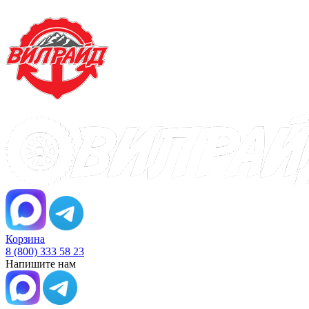
Корзина
8 (800) 333 58 23
Напишите нам