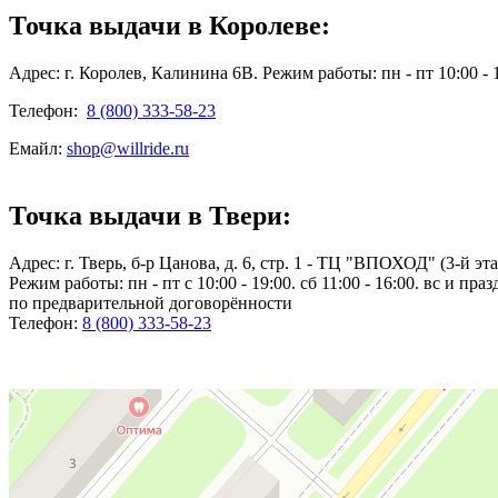
Точка выдачи в Королеве:
Адрес: г. Королев, Калинина 6В. Режим работы: пн - пт 10:00 - 18
Телефон:
8 (800) 333-58-23
Емайл:
shop@willride.ru
Точка выдачи в Твери:
Адрес: г. Тверь, б-р Цанова, д. 6, стр. 1 - ТЦ "ВПОХОД" (3-й эт
Режим работы: пн - пт с 10:00 - 19:00. сб 11:00 - 16:00. вс и пр
по предварительной договорённости
Телефон:
8 (800) 333-58-23