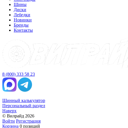
Шины
Диски
Лебедки
Новинки
Бренды
Контакты
8 (800) 333 58 23
Шинный калькулятор
Персональный раздел
Наверх
© Вилрайд 2026
Войти
Регистрация
Корзина
0 позиций