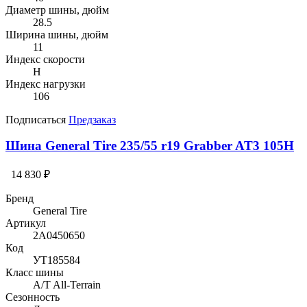
Диаметр шины, дюйм
28.5
Ширина шины, дюйм
11
Индекс скорости
H
Индекс нагрузки
106
Подписаться
Предзаказ
Шина General Tire 235/55 r19 Grabber AT3 105H
14 830 ₽
Бренд
General Tire
Артикул
2A0450650
Код
УТ185584
Класс шины
A/T All-Terrain
Сезонность