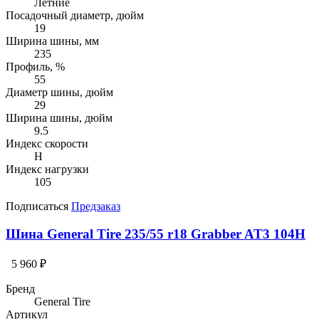
Летние
Посадочный диаметр, дюйм
19
Ширина шины, мм
235
Профиль, %
55
Диаметр шины, дюйм
29
Ширина шины, дюйм
9.5
Индекс скорости
H
Индекс нагрузки
105
Подписаться
Предзаказ
Шина General Tire 235/55 r18 Grabber AT3 104H
5 960 ₽
Бренд
General Tire
Артикул