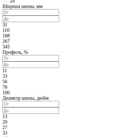
24
Ширина шины, мм
31
110
188
267
345
Профиль, %
11
33
56
78
100
Диаметр шины, дюйм
13
20
27
33