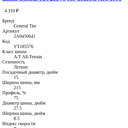
4 310 ₽
Бренд
General Tire
Артикул
2A0450641
Код
УТ185576
Класс шины
A/T All-Terrain
Сезонность
Летние
Посадочный диаметр, дюйм
15
Ширина шины, мм
215
Профиль, %
75
Диаметр шины, дюйм
27.5
Ширина шины, дюйм
8.5
Индекс скорости