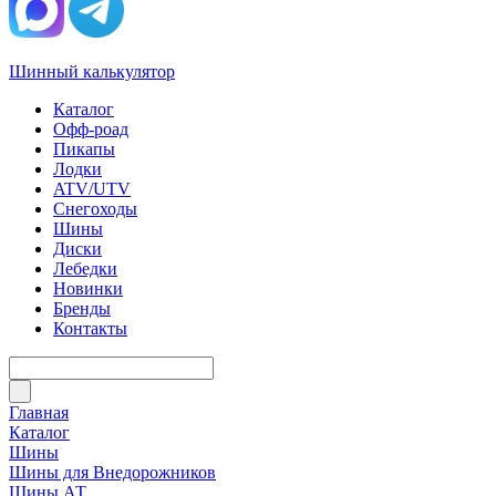
Шинный калькулятор
Каталог
Офф-роад
Пикапы
Лодки
ATV/UTV
Снегоходы
Шины
Диски
Лебедки
Новинки
Бренды
Контакты
Главная
Каталог
Шины
Шины для Внедорожников
Шины АТ