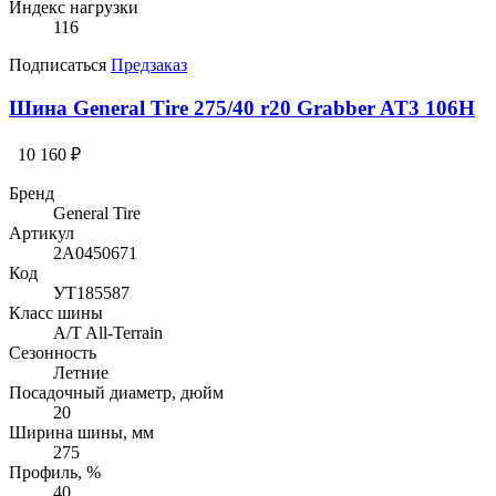
Индекс нагрузки
116
Подписаться
Предзаказ
Шина General Tire 275/40 r20 Grabber AT3 106H
10 160 ₽
Бренд
General Tire
Артикул
2A0450671
Код
УТ185587
Класс шины
A/T All-Terrain
Сезонность
Летние
Посадочный диаметр, дюйм
20
Ширина шины, мм
275
Профиль, %
40