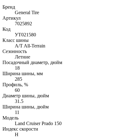
Бренд
General Tire
Артикул
7025892
Код
УТ021580
Класс шины
A/T All-Terrain
Сезонность
Летние
Посадочный диаметр, дюйм
18
Ширина шины, мм
285
Профиль, %
60
Диаметр шины, дюйм
31.5
Ширина шины, дюйм
11
Модель
Land Cruiser Prado 150
Индекс скорости
H