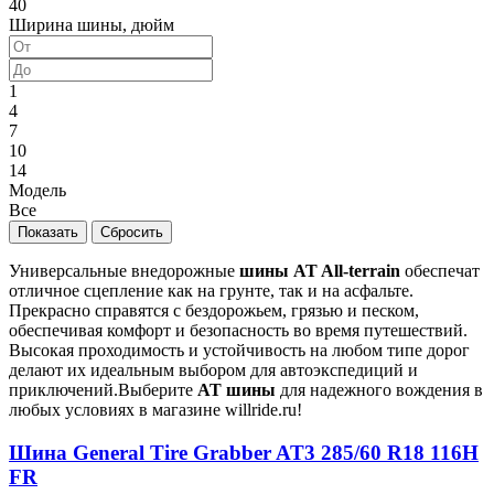
40
Ширина шины, дюйм
1
4
7
10
14
Модель
Все
Универсальные внедорожные
шины AT All-terrain
обеспечат
отличное сцепление как на грунте, так и на асфальте.
Прекрасно справятся с бездорожьем, грязью и песком,
обеспечивая комфорт и безопасность во время путешествий.
Высокая проходимость и устойчивость на любом типе дорог
делают их идеальным выбором для автоэкспедиций и
приключений.Выберите
AT шины
для надежного вождения в
любых условиях в магазине willride.ru!
Шина General Tire Grabber AT3 285/60 R18 116H
FR