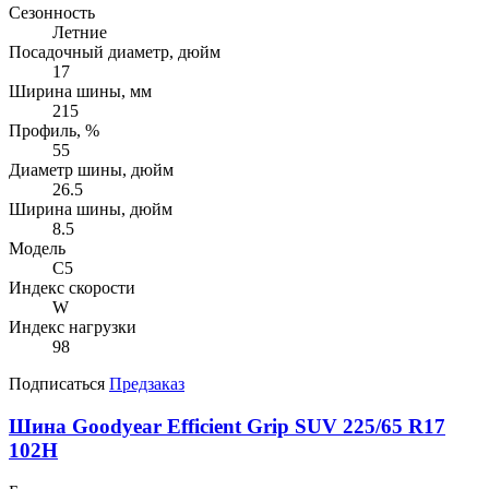
Сезонность
Летние
Посадочный диаметр, дюйм
17
Ширина шины, мм
215
Профиль, %
55
Диаметр шины, дюйм
26.5
Ширина шины, дюйм
8.5
Модель
C5
Индекс скорости
W
Индекс нагрузки
98
Подписаться
Предзаказ
Шина Goodyear Efficient Grip SUV 225/65 R17
102H