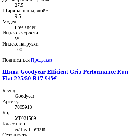
27.5
Ширина шины, дюйм
9.5
Модель
Freelander
Индекс скорости
W
Индекс нагрузки
100
Подписаться
Предзаказ
Шина Goodyear Efficient Grip Performance Run
Flat 225/50 R17 94W
Бренд
Goodyear
Артикул
7005913
Код
УТ021589
Класс шины
A/T All-Terrain
Сезонность