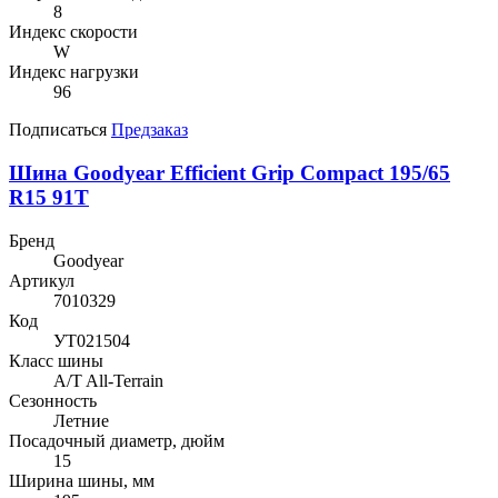
8
Индекс скорости
W
Индекс нагрузки
96
Подписаться
Предзаказ
Шина Goodyear Efficient Grip Compact 195/65
R15 91T
Бренд
Goodyear
Артикул
7010329
Код
УТ021504
Класс шины
A/T All-Terrain
Сезонность
Летние
Посадочный диаметр, дюйм
15
Ширина шины, мм