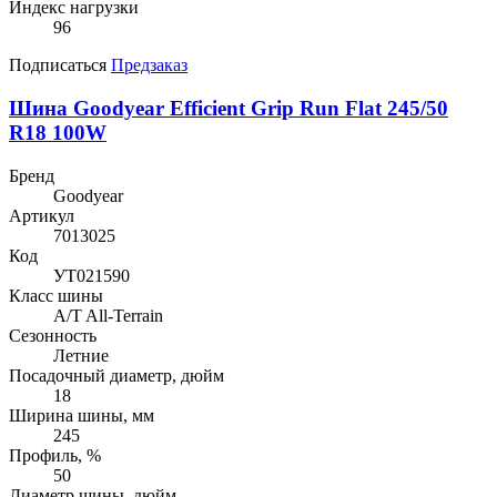
Индекс нагрузки
96
Подписаться
Предзаказ
Шина Goodyear Efficient Grip Run Flat 245/50
R18 100W
Бренд
Goodyear
Артикул
7013025
Код
УТ021590
Класс шины
A/T All-Terrain
Сезонность
Летние
Посадочный диаметр, дюйм
18
Ширина шины, мм
245
Профиль, %
50
Диаметр шины, дюйм