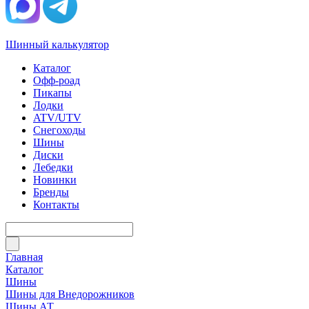
Шинный калькулятор
Каталог
Офф-роад
Пикапы
Лодки
ATV/UTV
Снегоходы
Шины
Диски
Лебедки
Новинки
Бренды
Контакты
Главная
Каталог
Шины
Шины для Внедорожников
Шины АТ