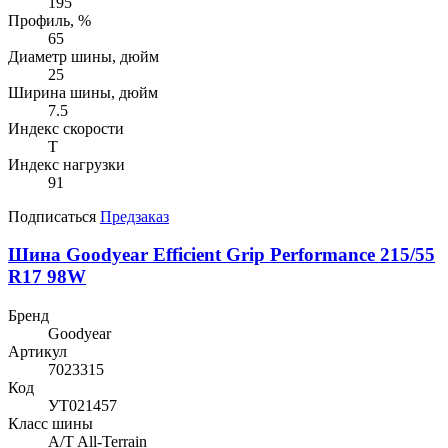
195
Профиль, %
65
Диаметр шины, дюйм
25
Ширина шины, дюйм
7.5
Индекс скорости
T
Индекс нагрузки
91
Подписаться
Предзаказ
Шина Goodyear Efficient Grip Performance 215/55
R17 98W
Бренд
Goodyear
Артикул
7023315
Код
УТ021457
Класс шины
A/T All-Terrain