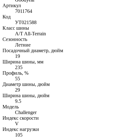
Артикул
7011764
Код
УТ021588
Класс шины
A/T All-Terrain
Сезонность
Летние
Посадочный диаметр, дюйм
19
Ширина шины, мм
235
Профиль, %
55
Диаметр шины, дюйм
29
Ширина шины, дюйм
9.5
Модель
Challenger
Индекс скорости
V
Индекс нагрузки
105