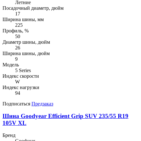
Летние
Посадочный диаметр, дюйм
17
Ширина шины, мм
225
Профиль, %
50
Диаметр шины, дюйм
26
Ширина шины, дюйм
9
Модель
5 Series
Индекс скорости
W
Индекс нагрузки
94
Подписаться
Предзаказ
Шина Goodyear Efficient Grip SUV 235/55 R19
105V XL
Бренд
Goodyear