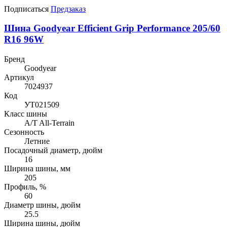
Подписаться
Предзаказ
Шина Goodyear Efficient Grip Performance 205/60
R16 96W
Бренд
Goodyear
Артикул
7024937
Код
УТ021509
Класс шины
A/T All-Terrain
Сезонность
Летние
Посадочный диаметр, дюйм
16
Ширина шины, мм
205
Профиль, %
60
Диаметр шины, дюйм
25.5
Ширина шины, дюйм