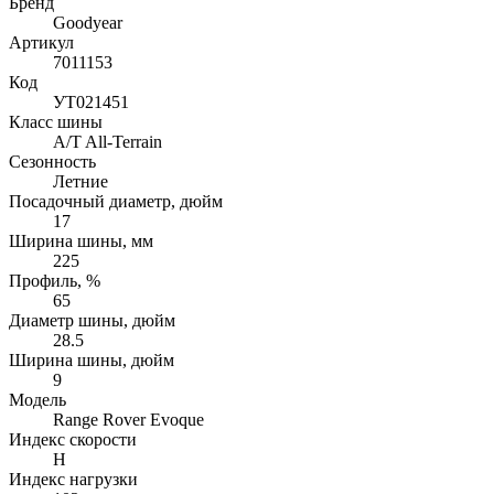
Бренд
Goodyear
Артикул
7011153
Код
УТ021451
Класс шины
A/T All-Terrain
Сезонность
Летние
Посадочный диаметр, дюйм
17
Ширина шины, мм
225
Профиль, %
65
Диаметр шины, дюйм
28.5
Ширина шины, дюйм
9
Модель
Range Rover Evoque
Индекс скорости
H
Индекс нагрузки