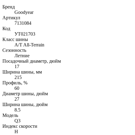
Бренд
Goodyear
Артикул
7131084
Код
УТ021703
Класс шины
A/T All-Terrain
Сезонность
Летние
Посадочный диаметр, дюйм
17
Ширина шины, мм
215
Профиль, %
60
Диаметр шины, дюйм
27
Ширина шины, дюйм
8.5
Модель
Q3
Индекс скорости
H