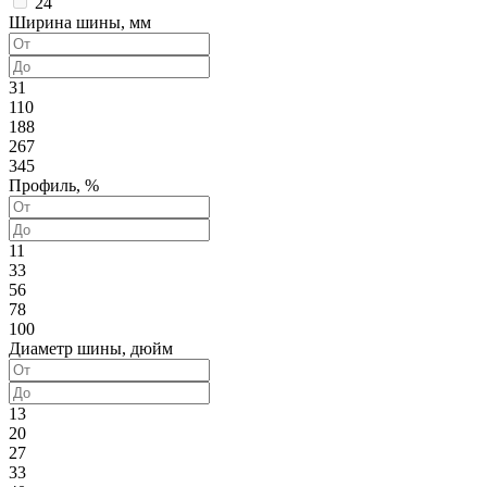
24
Ширина шины, мм
31
110
188
267
345
Профиль, %
11
33
56
78
100
Диаметр шины, дюйм
13
20
27
33