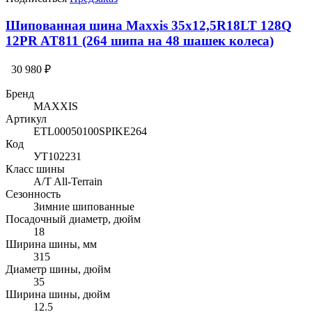
Шипованная шина Maxxis 35x12,5R18LT 128Q
12PR AT811 (264 шипа на 48 шашек колеса)
30 980 ₽
Бренд
MAXXIS
Артикул
ETL00050100SPIKE264
Код
УТ102231
Класс шины
A/T All-Terrain
Сезонность
Зимние шипованные
Посадочный диаметр, дюйм
18
Ширина шины, мм
315
Диаметр шины, дюйм
35
Ширина шины, дюйм
12.5