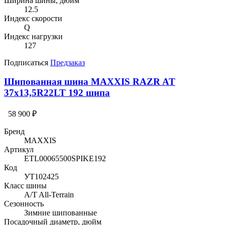
Ширина шины, дюйм
12.5
Индекс скорости
Q
Индекс нагрузки
127
Подписаться
Предзаказ
Шипованная шина MAXXIS RAZR AT
37x13,5R22LT 192 шипа
58 900 ₽
Бренд
MAXXIS
Артикул
ETL00065500SPIKE192
Код
УТ102425
Класс шины
A/T All-Terrain
Сезонность
Зимние шипованные
Посадочный диаметр, дюйм