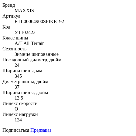
Бренд
MAXXIS
Артикул
ETL00064900SPIKE192
Код
УТ102423
Класс шины
A/T All-Terrain
Сезонность
Зимние шипованные
Посадочный диаметр, дюйм
24
Ширина шины, мм
345
Диаметр шины, дюйм
37
Ширина шины, дюйм
13.5
Индекс скорости
Q
Индекс нагрузки
124
Подписаться
Предзаказ