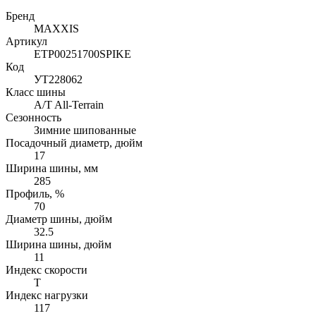
Бренд
MAXXIS
Артикул
ETP00251700SPIKE
Код
УТ228062
Класс шины
A/T All-Terrain
Сезонность
Зимние шипованные
Посадочный диаметр, дюйм
17
Ширина шины, мм
285
Профиль, %
70
Диаметр шины, дюйм
32.5
Ширина шины, дюйм
11
Индекс скорости
T
Индекс нагрузки
117