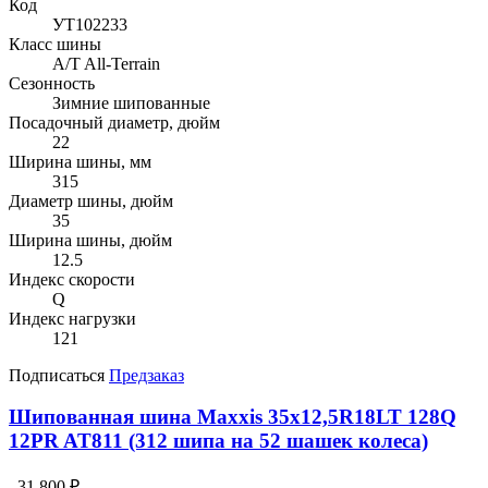
Код
УТ102233
Класс шины
A/T All-Terrain
Сезонность
Зимние шипованные
Посадочный диаметр, дюйм
22
Ширина шины, мм
315
Диаметр шины, дюйм
35
Ширина шины, дюйм
12.5
Индекс скорости
Q
Индекс нагрузки
121
Подписаться
Предзаказ
Шипованная шина Maxxis 35x12,5R18LT 128Q
12PR AT811 (312 шипа на 52 шашек колеса)
31 800 ₽