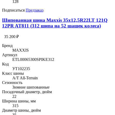
128
Подписаться
Предзаказ
Шипованная шина Maxxis 35x12,5R22LT 121Q
12PR AT811 (312 шипа на 52 шашек колеса)
35 200 ₽
Бренд
MAXXIS
Артикул
ETL00065300SPIKE312
Код
УТ102235
Класс шины
A/T All-Terrain
Сезонность
Зимние шипованные
Посадочный диаметр, дюйм
22
Ширина шины, мм
315
Диаметр шины, дюйм
35