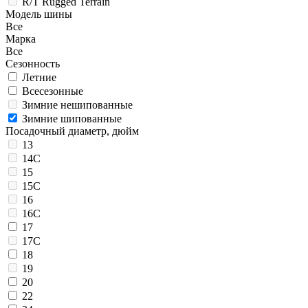
R/T Rugged Terrain
Модель шины
Все
Марка
Все
Сезонность
Летние
Всесезонные
Зимние нешипованные
Зимние шипованные
Посадочный диаметр, дюйм
13
14C
15
15C
16
16C
17
17C
18
19
20
22