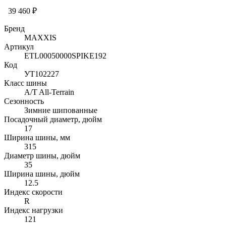
39 460 ₽
Бренд
MAXXIS
Артикул
ETL00050000SPIKE192
Код
УТ102227
Класс шины
A/T All-Terrain
Сезонность
Зимние шипованные
Посадочный диаметр, дюйм
17
Ширина шины, мм
315
Диаметр шины, дюйм
35
Ширина шины, дюйм
12.5
Индекс скорости
R
Индекс нагрузки
121