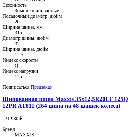
Сезонность
Зимние шипованные
Посадочный диаметр, дюйм
20
Ширина шины, мм
315
Диаметр шины, дюйм
35
Ширина шины, дюйм
12.5
Индекс скорости
Q
Индекс нагрузки
125
Подписаться
Предзаказ
Шипованная шина Maxxis 35x12,5R20LT 125Q
12PR AT811 (264 шипа на 48 шашек колеса)
31 980 ₽
Бренд
MAXXIS