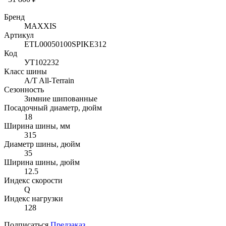
Бренд
MAXXIS
Артикул
ETL00050100SPIKE312
Код
УТ102232
Класс шины
A/T All-Terrain
Сезонность
Зимние шипованные
Посадочный диаметр, дюйм
18
Ширина шины, мм
315
Диаметр шины, дюйм
35
Ширина шины, дюйм
12.5
Индекс скорости
Q
Индекс нагрузки
128
Подписаться
Предзаказ