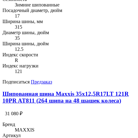
Зимние шипованные
Посадочный диаметр, дюйм
17
Ширина шины, мм
315
Диаметр шины, дюйм
35
Ширина шины, дюйм
12.5
Индекс скорости
R
Индекс нагрузки
121
Подписаться
Предзаказ
Шипованная шина Maxxis 35x12,5R17LT 121R
10PR AT811 (264 шипа на 48 шашек колеса)
31 080 ₽
Бренд
MAXXIS
Артикул