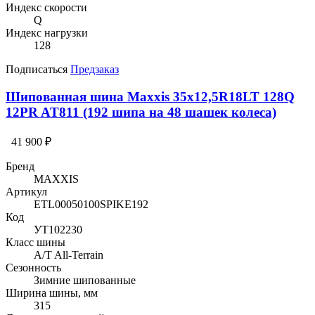
Индекс скорости
Q
Индекс нагрузки
128
Подписаться
Предзаказ
Шипованная шина Maxxis 35x12,5R18LT 128Q
12PR AT811 (192 шипа на 48 шашек колеса)
41 900 ₽
Бренд
MAXXIS
Артикул
ETL00050100SPIKE192
Код
УТ102230
Класс шины
A/T All-Terrain
Сезонность
Зимние шипованные
Ширина шины, мм
315