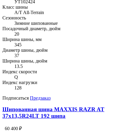
УТ102424
Класс шины
A/T All-Terrain
Сезонность
Зимние шипованные
Посадочный диаметр, дюйм
20
Ширина шины, мм
345
Диаметр шины, дюйм
37
Ширина шины, дюйм
13.5
Индекс скорости
Q
Индекс нагрузки
128
Подписаться
Предзаказ
Шипованная шина MAXXIS RAZR AT
37x13,5R24LT 192 шипа
60 400 ₽