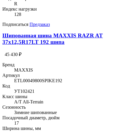
R
Индекс нагрузки
128
Подписаться
Предзаказ
Шипованная шина MAXXIS RAZR AT
37x12,5R17LT 192 шипа
45 430 ₽
Бренд
MAXXIS
Артикул
ETL00049800SPIKE192
Код
УТ102421
Класс шины
A/T All-Terrain
Сезонность
Зимние шипованные
Посадочный диаметр, дюйм
17
Ширина шины, мм