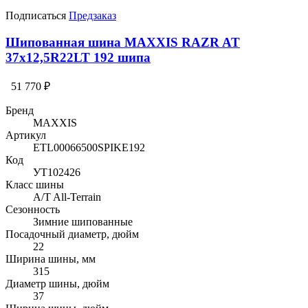
Подписаться
Предзаказ
Шипованная шина MAXXIS RAZR AT
37x12,5R22LT 192 шипа
51 770 ₽
Бренд
MAXXIS
Артикул
ETL00066500SPIKE192
Код
УТ102426
Класс шины
A/T All-Terrain
Сезонность
Зимние шипованные
Посадочный диаметр, дюйм
22
Ширина шины, мм
315
Диаметр шины, дюйм
37