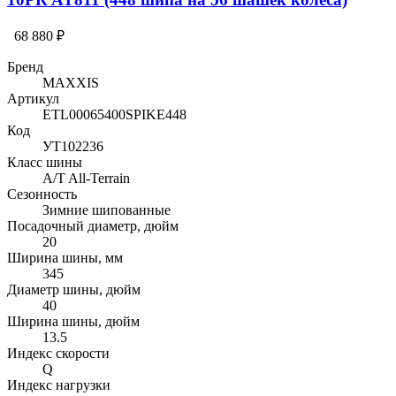
68 880 ₽
Бренд
MAXXIS
Артикул
ETL00065400SPIKE448
Код
УТ102236
Класс шины
A/T All-Terrain
Сезонность
Зимние шипованные
Посадочный диаметр, дюйм
20
Ширина шины, мм
345
Диаметр шины, дюйм
40
Ширина шины, дюйм
13.5
Индекс скорости
Q
Индекс нагрузки