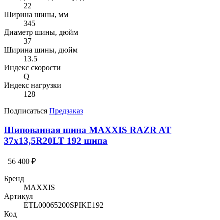
22
Ширина шины, мм
345
Диаметр шины, дюйм
37
Ширина шины, дюйм
13.5
Индекс скорости
Q
Индекс нагрузки
128
Подписаться
Предзаказ
Шипованная шина MAXXIS RAZR AT
37x13,5R20LT 192 шипа
56 400 ₽
Бренд
MAXXIS
Артикул
ETL00065200SPIKE192
Код