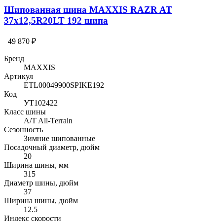
Шипованная шина MAXXIS RAZR AT
37x12,5R20LT 192 шипа
49 870 ₽
Бренд
MAXXIS
Артикул
ETL00049900SPIKE192
Код
УТ102422
Класс шины
A/T All-Terrain
Сезонность
Зимние шипованные
Посадочный диаметр, дюйм
20
Ширина шины, мм
315
Диаметр шины, дюйм
37
Ширина шины, дюйм
12.5
Индекс скорости