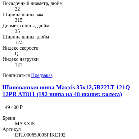
Посадочный диаметр, дюйм
22
Ширина шины, мм
315
Диаметр шины, дюйм
35
Ширина шины, дюйм
12.5
Индекс скорости
Q
Индекс нагрузки
121
Подписаться
Предзаказ
Шипованная шина Maxxis 35x12,5R22LT 121Q
12PR AT811 (192 шипа на 48 шашек колеса)
49 400 ₽
Бренд
MAXXIS
Артикул
ETL00065300SPIKE192