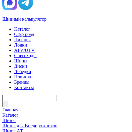
Шинный калькулятор
Каталог
Офф-роад
Пикапы
Лодки
ATV/UTV
Снегоходы
Шины
Диски
Лебедки
Новинки
Бренды
Контакты
Главная
Каталог
Шины
Шины для Внедорожников
Шины АТ