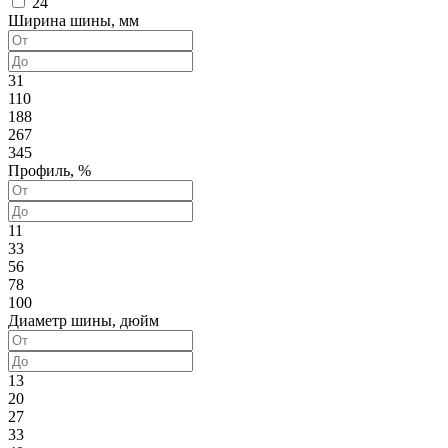
24
Ширина шины, мм
31
110
188
267
345
Профиль, %
11
33
56
78
100
Диаметр шины, дюйм
13
20
27
33