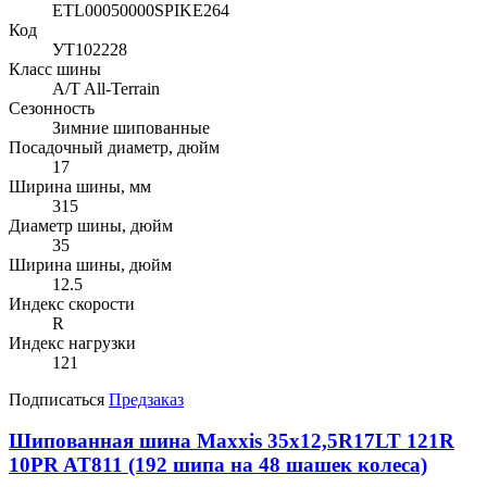
ETL00050000SPIKE264
Код
УТ102228
Класс шины
A/T All-Terrain
Сезонность
Зимние шипованные
Посадочный диаметр, дюйм
17
Ширина шины, мм
315
Диаметр шины, дюйм
35
Ширина шины, дюйм
12.5
Индекс скорости
R
Индекс нагрузки
121
Подписаться
Предзаказ
Шипованная шина Maxxis 35x12,5R17LT 121R
10PR AT811 (192 шипа на 48 шашек колеса)