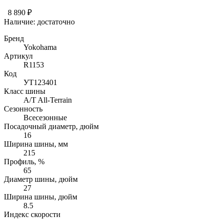
8 890 ₽
Наличие:
достаточно
Бренд
Yokohama
Артикул
R1153
Код
УТ123401
Класс шины
A/T All-Terrain
Сезонность
Всесезонные
Посадочный диаметр, дюйм
16
Ширина шины, мм
215
Профиль, %
65
Диаметр шины, дюйм
27
Ширина шины, дюйм
8.5
Индекс скорости