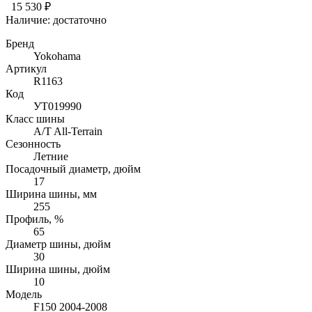
15 530 ₽
Наличие:
достаточно
Бренд
Yokohama
Артикул
R1163
Код
УТ019990
Класс шины
A/T All-Terrain
Сезонность
Летние
Посадочный диаметр, дюйм
17
Ширина шины, мм
255
Профиль, %
65
Диаметр шины, дюйм
30
Ширина шины, дюйм
10
Модель
F150 2004-2008