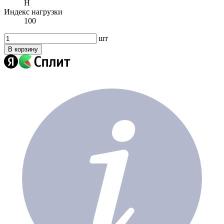
H
Индекс нагрузки
100
шт
В корзину