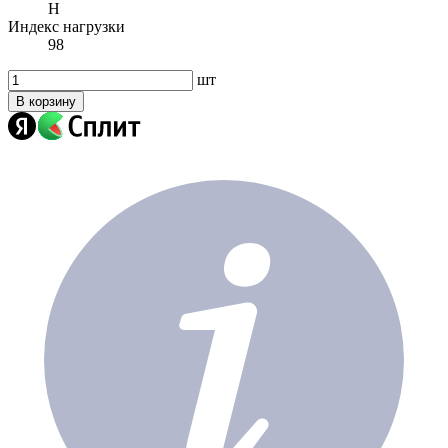
H
Индекс нагрузки
98
шт
В корзину