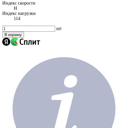
Индекс скорости
H
Индекс нагрузки
114
шт
В корзину