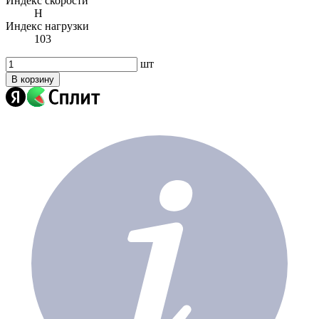
Индекс скорости
H
Индекс нагрузки
103
шт
В корзину