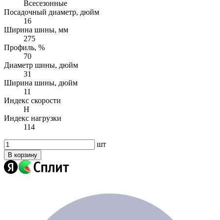
Всесезонные
Посадочный диаметр, дюйм
16
Ширина шины, мм
275
Профиль, %
70
Диаметр шины, дюйм
31
Ширина шины, дюйм
11
Индекс скорости
H
Индекс нагрузки
114
шт
В корзину