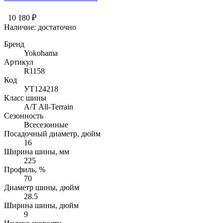
10 180 ₽
Наличие:
достаточно
Бренд
Yokohama
Артикул
R1158
Код
УТ124218
Класс шины
A/T All-Terrain
Сезонность
Всесезонные
Посадочный диаметр, дюйм
16
Ширина шины, мм
225
Профиль, %
70
Диаметр шины, дюйм
28.5
Ширина шины, дюйм
9