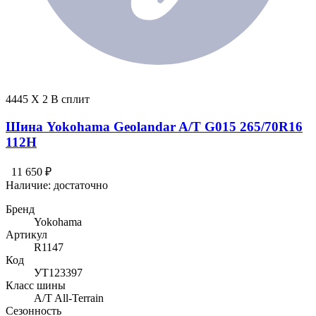
4445 X 2 В сплит
Шина Yokohama Geolandar A/T G015 265/70R16
112H
11 650 ₽
Наличие:
достаточно
Бренд
Yokohama
Артикул
R1147
Код
УТ123397
Класс шины
A/T All-Terrain
Сезонность