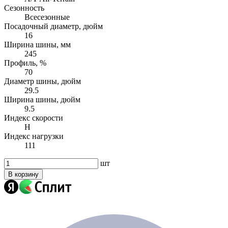
Сезонность
Всесезонные
Посадочный диаметр, дюйм
16
Ширина шины, мм
245
Профиль, %
70
Диаметр шины, дюйм
29.5
Ширина шины, дюйм
9.5
Индекс скорости
H
Индекс нагрузки
111
шт
В корзину