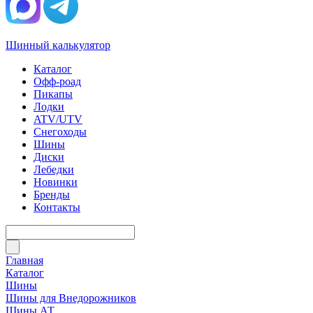
Шинный калькулятор
Каталог
Офф-роад
Пикапы
Лодки
ATV/UTV
Снегоходы
Шины
Диски
Лебедки
Новинки
Бренды
Контакты
Главная
Каталог
Шины
Шины для Внедорожников
Шины АТ