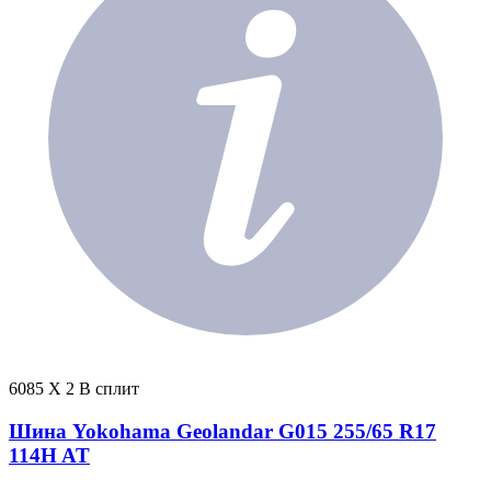
6085 X 2 В сплит
Шина Yokohama Geolandar G015 255/65 R17
114H AT