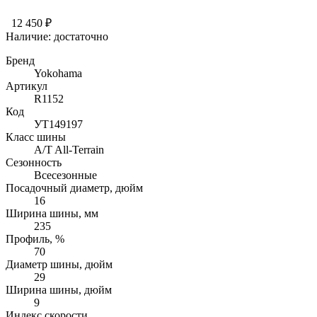
12 450 ₽
Наличие:
достаточно
Бренд
Yokohama
Артикул
R1152
Код
УТ149197
Класс шины
A/T All-Terrain
Сезонность
Всесезонные
Посадочный диаметр, дюйм
16
Ширина шины, мм
235
Профиль, %
70
Диаметр шины, дюйм
29
Ширина шины, дюйм
9
Индекс скорости