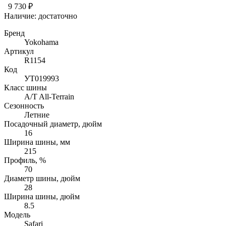
9 730 ₽
Наличие:
достаточно
Бренд
Yokohama
Артикул
R1154
Код
УТ019993
Класс шины
A/T All-Terrain
Сезонность
Летние
Посадочный диаметр, дюйм
16
Ширина шины, мм
215
Профиль, %
70
Диаметр шины, дюйм
28
Ширина шины, дюйм
8.5
Модель
Safari