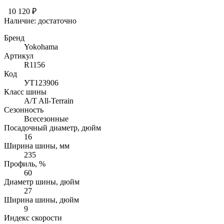
10 120 ₽
Наличие:
достаточно
Бренд
Yokohama
Артикул
R1156
Код
УТ123906
Класс шины
A/T All-Terrain
Сезонность
Всесезонные
Посадочный диаметр, дюйм
16
Ширина шины, мм
235
Профиль, %
60
Диаметр шины, дюйм
27
Ширина шины, дюйм
9
Индекс скорости