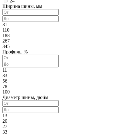
24
Ширина шины, мм
31
110
188
267
345
Профиль, %
11
33
56
78
100
Диаметр шины, дюйм
13
20
27
33