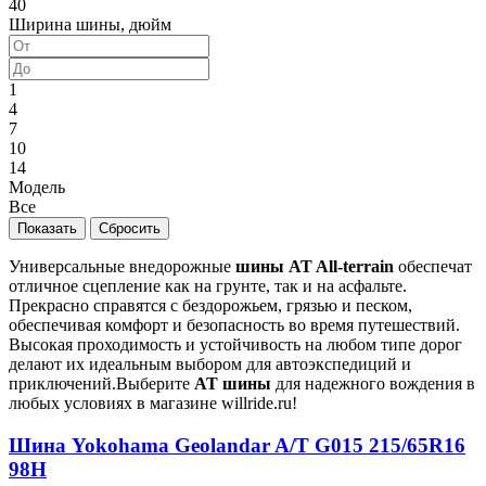
40
Ширина шины, дюйм
1
4
7
10
14
Модель
Все
Универсальные внедорожные
шины AT All-terrain
обеспечат
отличное сцепление как на грунте, так и на асфальте.
Прекрасно справятся с бездорожьем, грязью и песком,
обеспечивая комфорт и безопасность во время путешествий.
Высокая проходимость и устойчивость на любом типе дорог
делают их идеальным выбором для автоэкспедиций и
приключений.Выберите
AT шины
для надежного вождения в
любых условиях в магазине willride.ru!
Шина Yokohama Geolandar A/T G015 215/65R16
98H