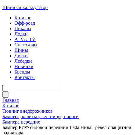
Шинный калькулятор
Каталог
Офф-роад
Пикапы
Лодки
ATV/UTV
Снегоходы
Шины
Диски
Лебедки
Новинки
Бренды
Контакты
Главная
Каталог
Тюнинг внедорожников
Бампера, калитки, лестницы, пороги
Бампера передние
Бампер РИФ силовой передний Lada Нива Тревел с защитной
радиатора