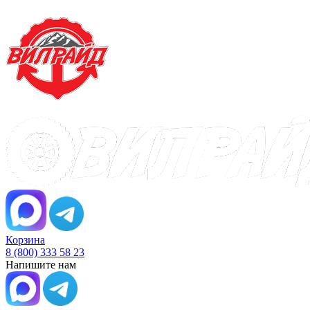
Корзина
8 (800) 333 58 23
Напишите нам