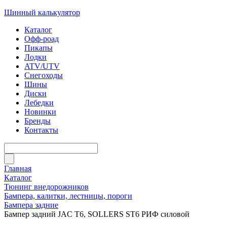
Шинный калькулятор
Каталог
Офф-роад
Пикапы
Лодки
ATV/UTV
Снегоходы
Шины
Диски
Лебедки
Новинки
Бренды
Контакты
Главная
Каталог
Тюнинг внедорожников
Бампера, калитки, лестницы, пороги
Бампера задние
Бампер задний JAC T6, SOLLERS ST6 РИФ силовой