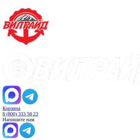
Корзина
8 (800) 333 58 23
Напишите нам