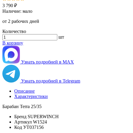
3 790 ₽
Наличие:
мало
от 2 рабочих дней
Количество
шт
В корзину
Узнать подробней в MAX
Узнать подробней в Telegram
Описание
Характеристики
Барабан Terra 25/35
Бренд
SUPERWINCH
Артикул
W1524
Код
УТ037156