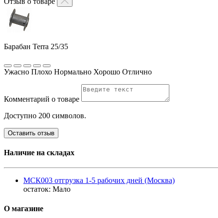
Отзыв о товаре
Барабан Terra 25/35
Ужасно
Плохо
Нормально
Хорошо
Отлично
Комментарий о товаре
Доступно 200 символов.
Оставить отзыв
Наличие на складах
МСК003 отгрузка 1-5 рабочих дней (Москва)
остаток:
Мало
О магазине