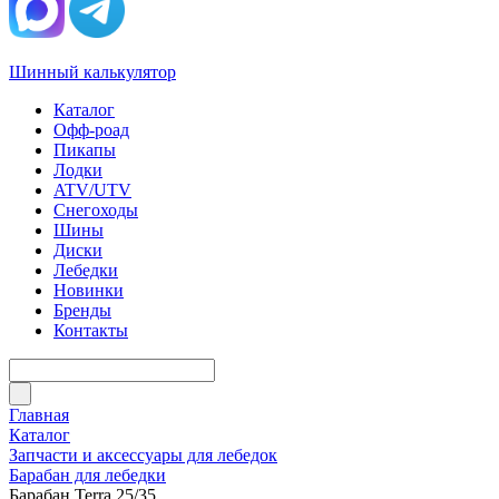
Шинный калькулятор
Каталог
Офф-роад
Пикапы
Лодки
ATV/UTV
Снегоходы
Шины
Диски
Лебедки
Новинки
Бренды
Контакты
Главная
Каталог
Запчасти и аксессуары для лебедок
Барабан для лебедки
Барабан Terra 25/35