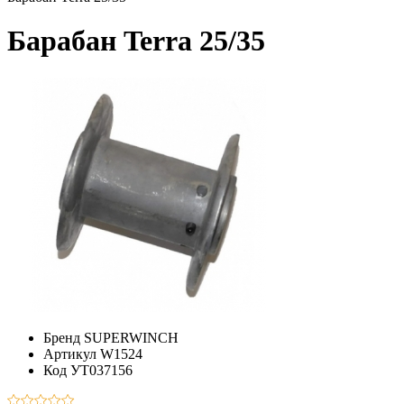
Барабан Terra 25/35
Бренд
SUPERWINCH
Артикул
W1524
Код
УТ037156