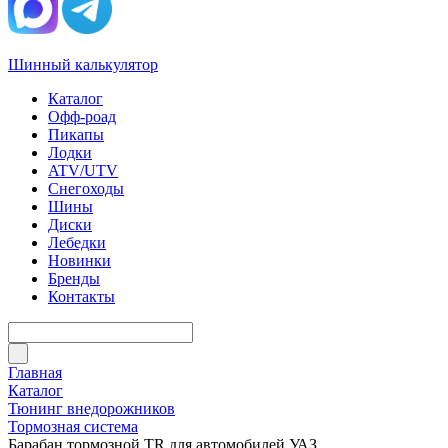
Шинный калькулятор
Каталог
Офф-роад
Пикапы
Лодки
ATV/UTV
Снегоходы
Шины
Диски
Лебедки
Новинки
Бренды
Контакты
Главная
Каталог
Тюнинг внедорожников
Тормозная система
Барабан тормозной TR для автомобилей УАЗ