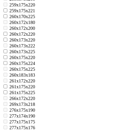
259x175x220
259x175x221
260x170x225
260x172x180
260x172x200
260x172x220
260x173x220
260x173x222
260x173x225
260x175x220
260x175x224
260x175x225
260x183x183
261x172x220
261x175x220
261x175x225
266x172x220
269x173x218
276x175x190
277x174x190
277x175x175
277x175x176