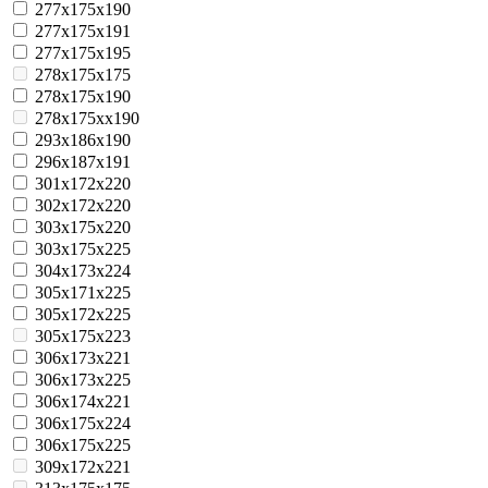
277x175x190
277x175x191
277x175x195
278x175x175
278x175x190
278x175xx190
293x186x190
296x187x191
301x172x220
302x172x220
303x175x220
303x175x225
304x173x224
305x171x225
305x172x225
305x175x223
306x173x221
306x173x225
306x174x221
306x175x224
306x175x225
309x172x221