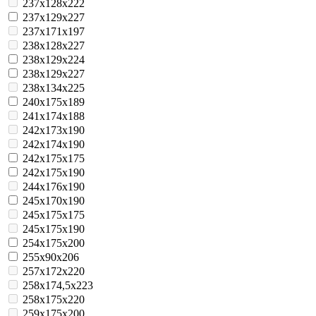
237x128x222
237x129x227
237x171x197
238x128x227
238x129x224
238x129x227
238x134x225
240x175x189
241x174x188
242x173x190
242x174x190
242x175x175
242x175x190
244x176x190
245x170x190
245x175x175
245x175x190
254x175x200
255x90x206
257x172x220
258x174,5x223
258x175x220
259x175x200