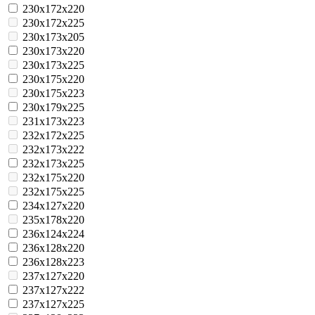
230x172x220
230x172x225
230x173x205
230x173x220
230x173x225
230x175x220
230x175x223
230x179x225
231x173x223
232x172x225
232x173x222
232x173x225
232x175x220
232x175x225
234x127x220
235x178x220
236x124x224
236x128x220
236x128x223
237x127x220
237x127x222
237x127x225