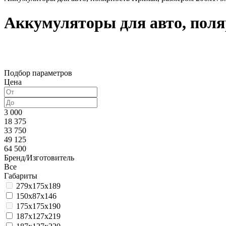
Аккумуляторы для авто, поля
Подбор параметров
Цена
3 000
18 375
33 750
49 125
64 500
Бренд/Изготовитель
Все
Габариты
279x175x189
150x87x146
175x175x190
187x127x219