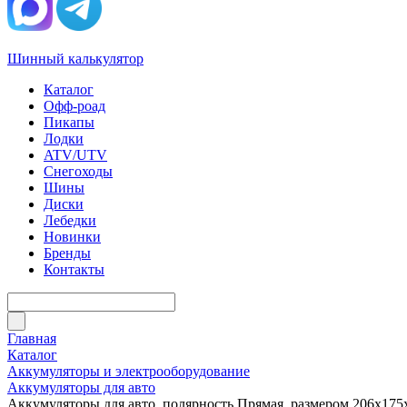
Шинный калькулятор
Каталог
Офф-роад
Пикапы
Лодки
ATV/UTV
Снегоходы
Шины
Диски
Лебедки
Новинки
Бренды
Контакты
Главная
Каталог
Аккумуляторы и электрооборудование
Аккумуляторы для авто
Аккумуляторы для авто, полярность Прямая, размером 206x175