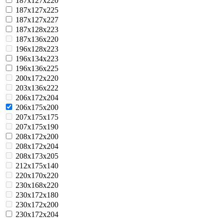
187x127x220
187x127x225
187x127x227
187x128x223
187x136x220
196x128x223
196x134x223
196x136x225
200x172x220
203x136x222
206x172x204
206x175x200
207x175x175
207x175x190
208x172x200
208x172x204
208x173x205
212x175x140
220x170x220
230x168x220
230x172x180
230x172x200
230x172x204