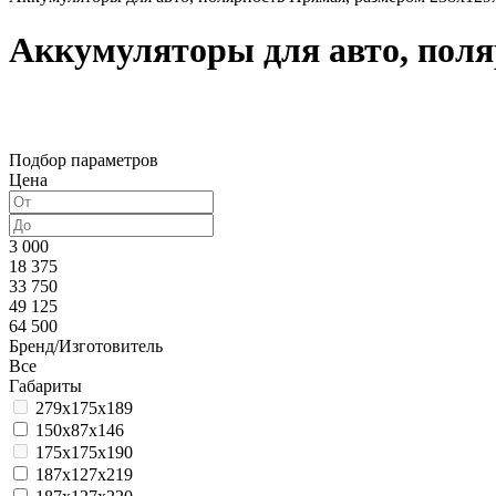
Аккумуляторы для авто, поля
Подбор параметров
Цена
3 000
18 375
33 750
49 125
64 500
Бренд/Изготовитель
Все
Габариты
279x175x189
150x87x146
175x175x190
187x127x219