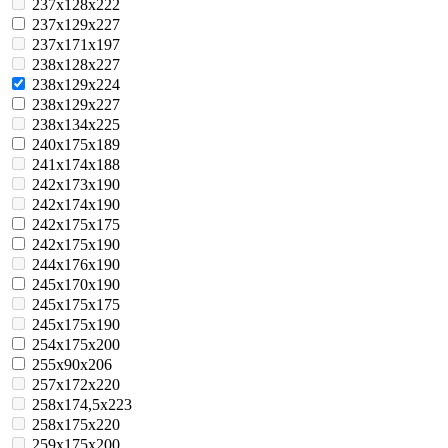
237x128x222
237x129x227
237x171x197
238x128x227
238x129x224
238x129x227
238x134x225
240x175x189
241x174x188
242x173x190
242x174x190
242x175x175
242x175x190
244x176x190
245x170x190
245x175x175
245x175x190
254x175x200
255x90x206
257x172x220
258x174,5x223
258x175x220
259x175x200