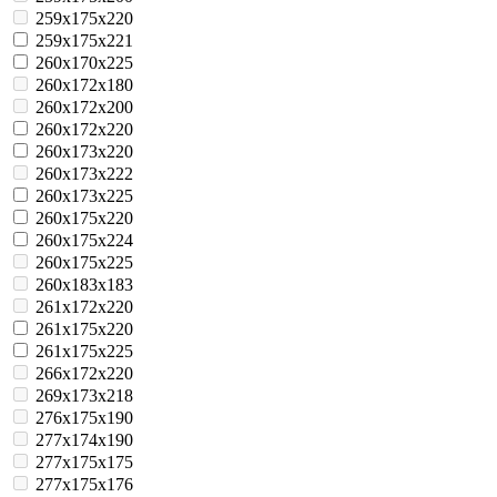
259x175x220
259x175x221
260x170x225
260x172x180
260x172x200
260x172x220
260x173x220
260x173x222
260x173x225
260x175x220
260x175x224
260x175x225
260x183x183
261x172x220
261x175x220
261x175x225
266x172x220
269x173x218
276x175x190
277x174x190
277x175x175
277x175x176