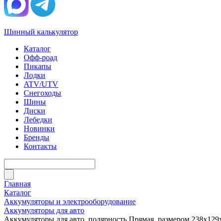
Шинный калькулятор
Каталог
Офф-роад
Пикапы
Лодки
ATV/UTV
Снегоходы
Шины
Диски
Лебедки
Новинки
Бренды
Контакты
Главная
Каталог
Аккумуляторы и электрооборудование
Аккумуляторы для авто
Аккумуляторы для авто, полярность Прямая, размером 238x129