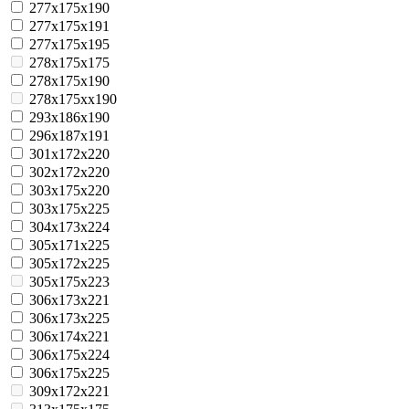
277x175x190
277x175x191
277x175x195
278x175x175
278x175x190
278x175xx190
293x186x190
296x187x191
301x172x220
302x172x220
303x175x220
303x175x225
304x173x224
305x171x225
305x172x225
305x175x223
306x173x221
306x173x225
306x174x221
306x175x224
306x175x225
309x172x221