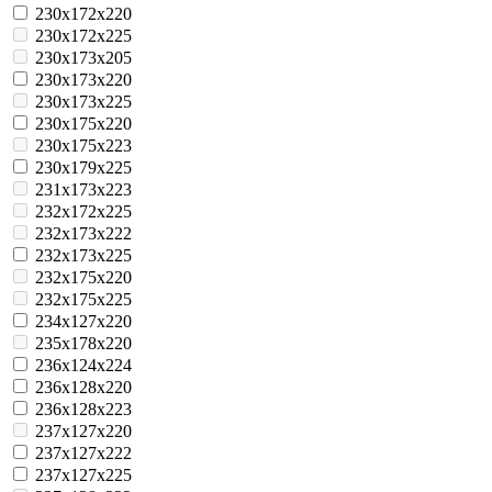
230x172x220
230x172x225
230x173x205
230x173x220
230x173x225
230x175x220
230x175x223
230x179x225
231x173x223
232x172x225
232x173x222
232x173x225
232x175x220
232x175x225
234x127x220
235x178x220
236x124x224
236x128x220
236x128x223
237x127x220
237x127x222
237x127x225