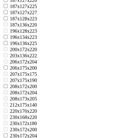
187x127x220
187x127x225
187x127x227
187x128x223
187x136x220
196x128x223
196x134x223
196x136x225
200x172x220
203x136x222
206x172x204
206x175x200
207x175x175
207x175x190
208x172x200
208x172x204
208x173x205
212x175x140
220x170x220
230x168x220
230x172x180
230x172x200
230x172x204