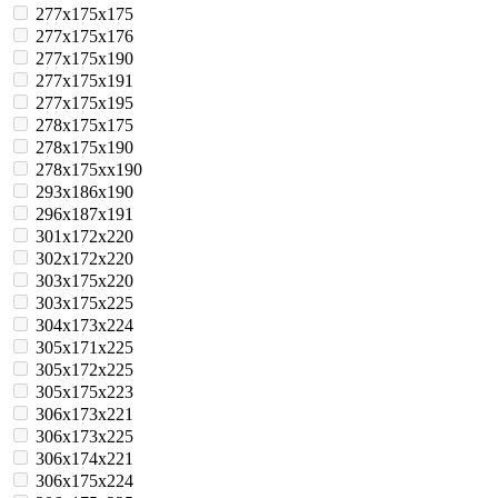
277x175x175
277x175x176
277x175x190
277x175x191
277x175x195
278x175x175
278x175x190
278x175xx190
293x186x190
296x187x191
301x172x220
302x172x220
303x175x220
303x175x225
304x173x224
305x171x225
305x172x225
305x175x223
306x173x221
306x173x225
306x174x221
306x175x224