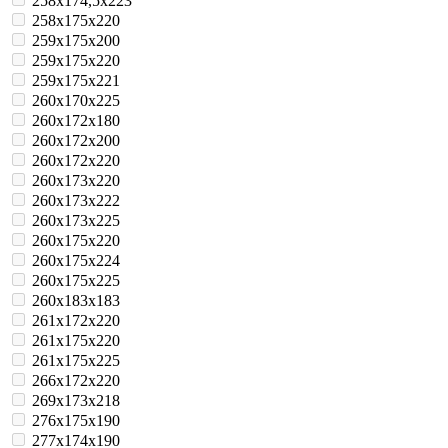
258x174,5x223
258x175x220
259x175x200
259x175x220
259x175x221
260x170x225
260x172x180
260x172x200
260x172x220
260x173x220
260x173x222
260x173x225
260x175x220
260x175x224
260x175x225
260x183x183
261x172x220
261x175x220
261x175x225
266x172x220
269x173x218
276x175x190
277x174x190