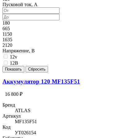
Пусковой ток, А
180
665
1150
1635
2120
Напряжение, В
12v
12В
Аккумулятор 120 MF135F51
16 800 ₽
Бренд
ATLAS
Артикул
MF135F51
Код
УТ026154