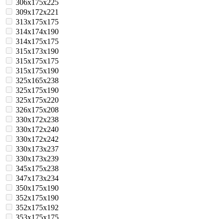
306x175x225
309x172x221
313x175x175
314x174x190
314x175x175
315x173x190
315x175x175
315x175x190
325x165x238
325x175x190
325x175x220
326x175x208
330x172x238
330x172x240
330x172x242
330x173x237
330x173x239
345x175x238
347x173x234
350x175x190
352x175x190
352x175x192
353x175x175