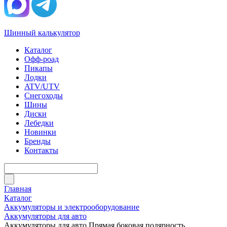
Шинный калькулятор
Каталог
Офф-роад
Пикапы
Лодки
ATV/UTV
Снегоходы
Шины
Диски
Лебедки
Новинки
Бренды
Контакты
Главная
Каталог
Аккумуляторы и электрооборудование
Аккумуляторы для авто
Аккумуляторы для авто Прямая боковая полярность