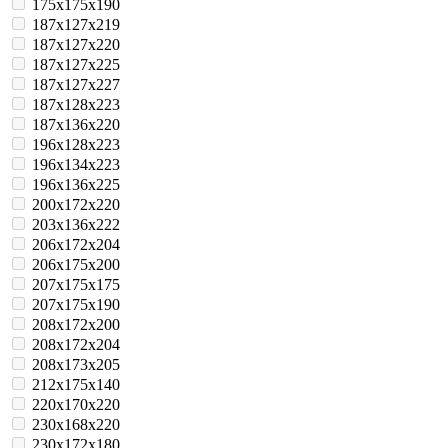
175x175x190
187x127x219
187x127x220
187x127x225
187x127x227
187x128x223
187x136x220
196x128x223
196x134x223
196x136x225
200x172x220
203x136x222
206x172x204
206x175x200
207x175x175
207x175x190
208x172x200
208x172x204
208x173x205
212x175x140
220x170x220
230x168x220
230x172x180