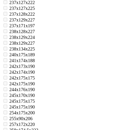
237x127x222
237x127x225
237x128x222
237x129x227
237x171x197
238x128x227
238x129x224
238x129x227
238x134x225
240x175x189
241x174x188
242x173x190
242x174x190
242x175x175
242x175x190
244x176x190
245x170x190
245x175x175
245x175x190
254x175x200
255x90x206
257x172x220