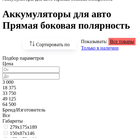
Аккумуляторы для авто
Прямая боковая полярность
Показывать:
Все товары
Сортировать по
Только в наличии
Подбор параметров
По возрастанию
Цена
цены
По убыванию цены
3 000
18 375
По наличию
33 750
49 125
По названию
64 500
Бренд/Изготовитель
По популярности
Все
Габариты
279x175x189
150x87x146