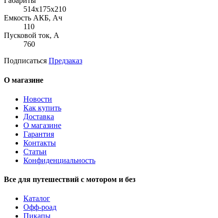
Габариты
514x175x210
Емкость АКБ, Ач
110
Пусковой ток, А
760
Подписаться
Предзаказ
О магазине
Новости
Как купить
Доставка
О магазине
Гарантия
Контакты
Статьи
Конфиденциальность
Все для путешествий с мотором и без
Каталог
Офф-роад
Пикапы