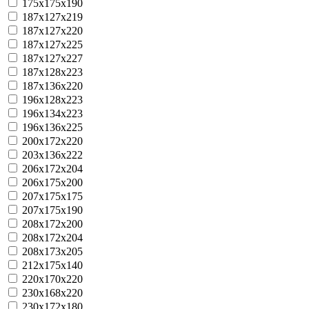
175x175x190
187x127x219
187x127x220
187x127x225
187x127x227
187x128x223
187x136x220
196x128x223
196x134x223
196x136x225
200x172x220
203x136x222
206x172x204
206x175x200
207x175x175
207x175x190
208x172x200
208x172x204
208x173x205
212x175x140
220x170x220
230x168x220
230x172x180