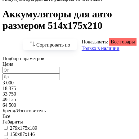
Аккумуляторы для авто
размером 514x175x210
Показывать:
Все товары
Сортировать по
Только в наличии
Подбор параметров
По возрастанию
Цена
цены
По убыванию цены
3 000
18 375
По наличию
33 750
49 125
По названию
64 500
Бренд/Изготовитель
По популярности
Все
Габариты
279x175x189
150x87x146