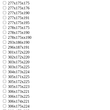
277x175x175
277x175x176
277x175x190
277x175x191
277x175x195
278x175x175
278x175x190
278x175xx190
293x186x190
296x187x191
301x172x220
302x172x220
303x175x220
303x175x225
304x173x224
305x171x225
305x172x225
305x175x223
306x173x221
306x173x225
306x174x221
306x175x224