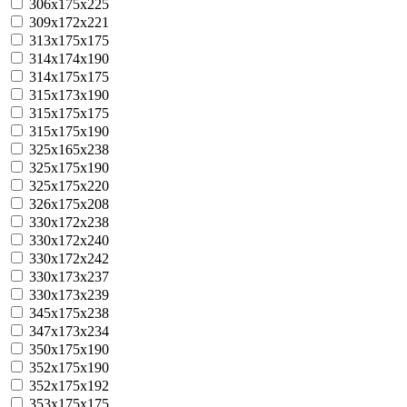
306x175x225
309x172x221
313x175x175
314x174x190
314x175x175
315x173x190
315x175x175
315x175x190
325x165x238
325x175x190
325x175x220
326x175x208
330x172x238
330x172x240
330x172x242
330x173x237
330x173x239
345x175x238
347x173x234
350x175x190
352x175x190
352x175x192
353x175x175