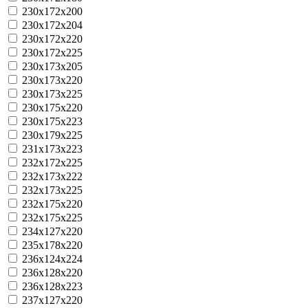
230x172x200
230x172x204
230x172x220
230x172x225
230x173x205
230x173x220
230x173x225
230x175x220
230x175x223
230x179x225
231x173x223
232x172x225
232x173x222
232x173x225
232x175x220
232x175x225
234x127x220
235x178x220
236x124x224
236x128x220
236x128x223
237x127x220