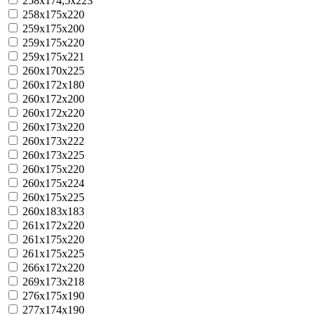
258x174,5x223
258x175x220
259x175x200
259x175x220
259x175x221
260x170x225
260x172x180
260x172x200
260x172x220
260x173x220
260x173x222
260x173x225
260x175x220
260x175x224
260x175x225
260x183x183
261x172x220
261x175x220
261x175x225
266x172x220
269x173x218
276x175x190
277x174x190