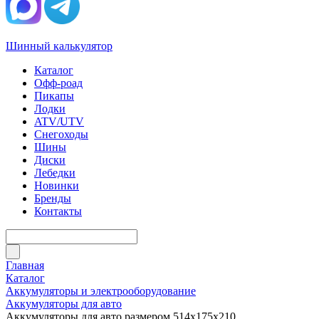
Шинный калькулятор
Каталог
Офф-роад
Пикапы
Лодки
ATV/UTV
Снегоходы
Шины
Диски
Лебедки
Новинки
Бренды
Контакты
Главная
Каталог
Аккумуляторы и электрооборудование
Аккумуляторы для авто
Аккумуляторы для авто размером 514x175x210