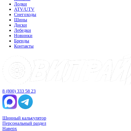
Лодки
ATV/UTV
Снегоходы
Шины
Диски
Лебедки
Новинки
Бренды
Контакты
8 (800) 333 58 23
Шинный калькулятор
Персональный раздел
Наверх