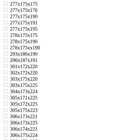
277x175x175
277x175x176
277x175x190
277x175x191
277x175x195
278x175x175
278x175x190
278x175xx190
293x186x190
296x187x191
301x172x220
302x172x220
303x175x220
303x175x225
304x173x224
305x171x225
305x172x225
305x175x223
306x173x221
306x173x225
306x174x221
306x175x224