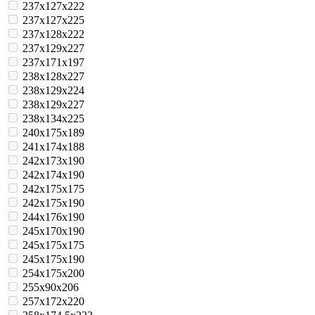
237x127x222
237x127x225
237x128x222
237x129x227
237x171x197
238x128x227
238x129x224
238x129x227
238x134x225
240x175x189
241x174x188
242x173x190
242x174x190
242x175x175
242x175x190
244x176x190
245x170x190
245x175x175
245x175x190
254x175x200
255x90x206
257x172x220