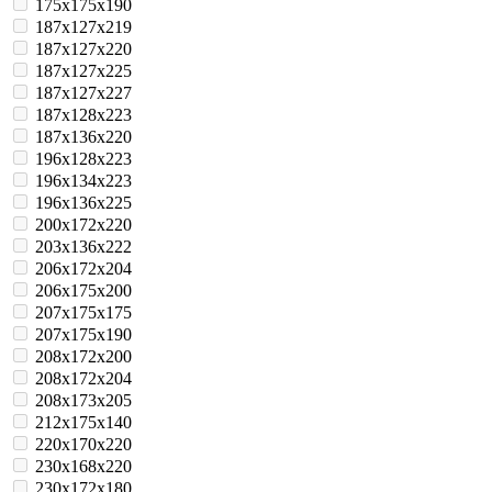
175x175x190
187x127x219
187x127x220
187x127x225
187x127x227
187x128x223
187x136x220
196x128x223
196x134x223
196x136x225
200x172x220
203x136x222
206x172x204
206x175x200
207x175x175
207x175x190
208x172x200
208x172x204
208x173x205
212x175x140
220x170x220
230x168x220
230x172x180