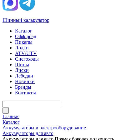
Шинный калькулятор
Каталог
Офф-роад
Пикапы
Лодки
ATV/UTV
Снегоходы
Шины
Диски
Лебедки
Новинки
Бренды
Контакты
Главная
Каталог
Аккумуляторы и электрооборудование
Аккумуляторы для авто
Аккумуляторы для авто Прямая боковая полярность