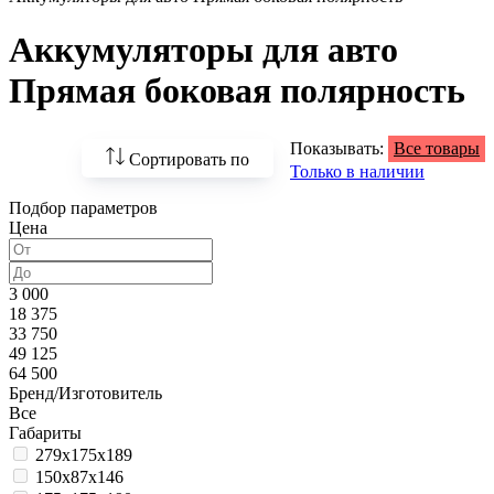
Аккумуляторы для авто
Прямая боковая полярность
Показывать:
Все товары
Сортировать по
Только в наличии
Подбор параметров
По возрастанию
Цена
цены
По убыванию цены
3 000
18 375
По наличию
33 750
49 125
По названию
64 500
Бренд/Изготовитель
По популярности
Все
Габариты
279x175x189
150x87x146