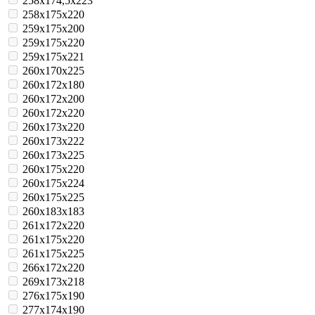
258x174,5x223
258x175x220
259x175x200
259x175x220
259x175x221
260x170x225
260x172x180
260x172x200
260x172x220
260x173x220
260x173x222
260x173x225
260x175x220
260x175x224
260x175x225
260x183x183
261x172x220
261x175x220
261x175x225
266x172x220
269x173x218
276x175x190
277x174x190