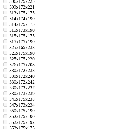
306x175x225
309x172x221
313x175x175
314x174x190
314x175x175
315x173x190
315x175x175
315x175x190
325x165x238
325x175x190
325x175x220
326x175x208
330x172x238
330x172x240
330x172x242
330x173x237
330x173x239
345x175x238
347x173x234
350x175x190
352x175x190
352x175x192
353x175x175