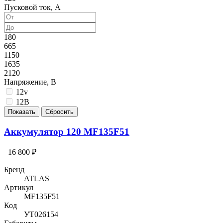
Пусковой ток, А
180
665
1150
1635
2120
Напряжение, В
12v
12В
Аккумулятор 120 MF135F51
16 800 ₽
Бренд
ATLAS
Артикул
MF135F51
Код
УТ026154