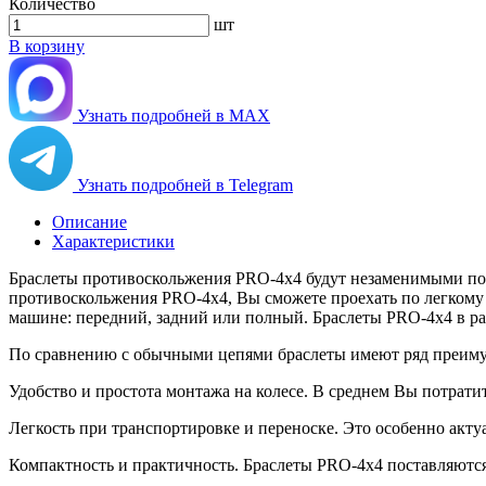
Количество
шт
В корзину
Узнать подробней в MAX
Узнать подробней в Telegram
Описание
Характеристики
Браслеты противоскольжения PRO-4х4 будут незаменимыми помо
противоскольжения PRO-4х4, Вы сможете проехать по легкому б
машине: передний, задний или полный. Браслеты PRO-4х4 в раз
По сравнению с обычными цепями браслеты имеют ряд преиму
Удобство и простота монтажа на колесе. В среднем Вы потратит
Легкость при транспортировке и переноске. Это особенно актуа
Компактность и практичность. Браслеты PRO-4х4 поставляются