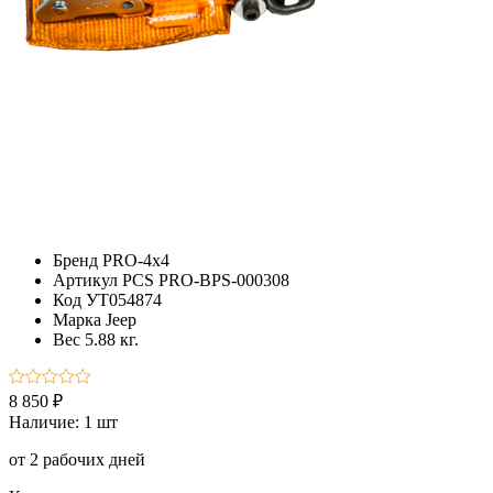
Бренд
PRO-4x4
Артикул
PCS PRO-BPS-000308
Код
УТ054874
Марка
Jeep
Вес
5.88 кг.
8 850 ₽
Наличие:
1 шт
от 2 рабочих дней