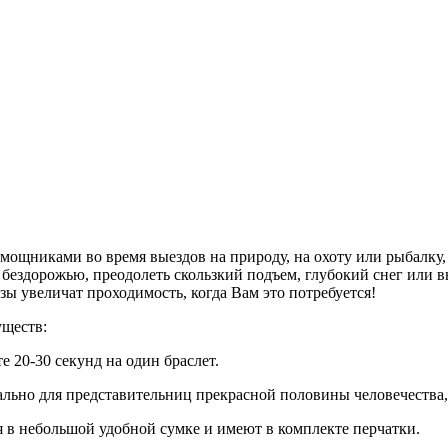
щниками во время выездов на природу, на охоту или рыбалку, п
ездорожью, преодолеть скользкий подъем, глубокий снег или вы
ы увеличат проходимость, когда Вам это потребуется!
ществ:
е 20-30 секунд на один браслет.
льно для представительниц прекрасной половины человечества, т
 в небольшой удобной сумке и имеют в комплекте перчатки.