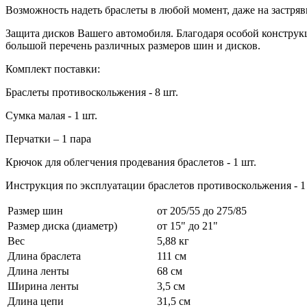
Возможность надеть браслеты в любой момент, даже на застря
Защита дисков Вашего автомобиля. Благодаря особой конструкц
большой перечень различных размеров шин и дисков.
Комплект поставки:
Браслеты противоскольжения - 8 шт.
Сумка малая - 1 шт.
Перчатки – 1 пара
Крючок для облегчения продевания браслетов - 1 шт.
Инструкция по эксплуатации браслетов противоскольжения - 1
Размер шин
от 205/55 до 275/85
Размер диска (диаметр)
от 15" до 21"
Вес
5,88 кг
Длина браслета
111 см
Длина ленты
68 см
Ширина ленты
3,5 см
Длина цепи
31,5 см