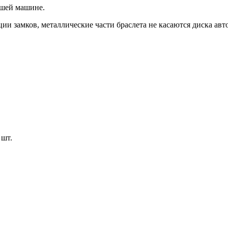
вшей машине.
ии замков, металлические части браслета не касаются диска авт
 шт.