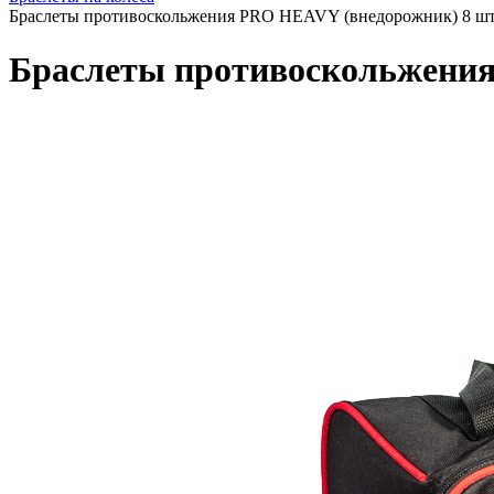
Браслеты противоскольжения PRO HEAVY (внедорожник) 8 ш
Браслеты противоскольжени