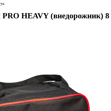
тук
я PRO HEAVY (внедорожник) 8