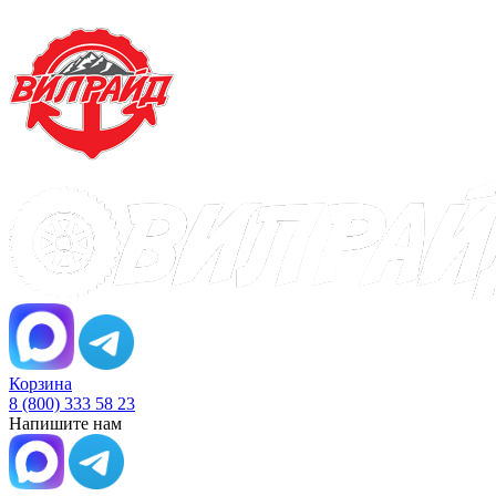
Корзина
8 (800) 333 58 23
Напишите нам