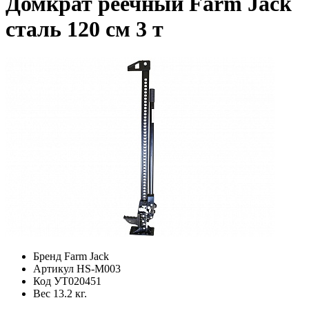
Домкрат реечный Farm Jack
сталь 120 см 3 т
Бренд
Farm Jack
Артикул
HS-M003
Код
УТ020451
Вес
13.2 кг.