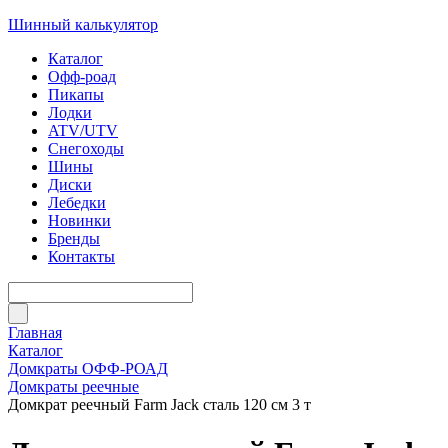
Шинный калькулятор
Каталог
Офф-роад
Пикапы
Лодки
ATV/UTV
Снегоходы
Шины
Диски
Лебедки
Новинки
Бренды
Контакты
Главная
Каталог
Домкраты ОФФ-РОАД
Домкраты реечные
Домкрат реечный Farm Jack сталь 120 см 3 т