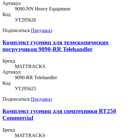
Артикул
9090-NN Heavy Equipment
Код
УТ295626
Подписаться
Предзаказ
Комплект гусениц для телескопических
погрузчиков 9090-RR Telehandler
Бренд
MATTRACKS
Артикул
9090-RR Telehandler
Код
УТ295625
Подписаться
Предзаказ
Комплект гусениц для спецтехники RT250
Commercial
Бренд
MATTRACKS