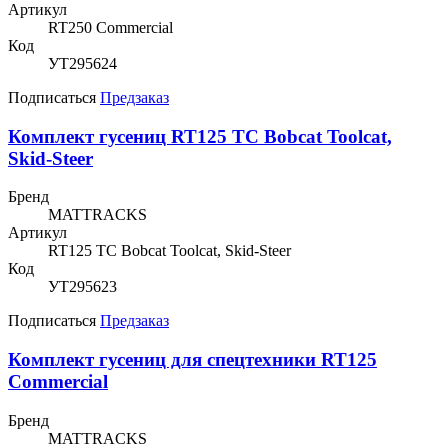
Артикул
RT250 Commercial
Код
УТ295624
Подписаться
Предзаказ
Комплект гусениц RT125 TC Bobcat Toolcat,
Skid-Steer
Бренд
MATTRACKS
Артикул
RT125 TC Bobcat Toolcat, Skid-Steer
Код
УТ295623
Подписаться
Предзаказ
Комплект гусениц для спецтехники RT125
Commercial
Бренд
MATTRACKS