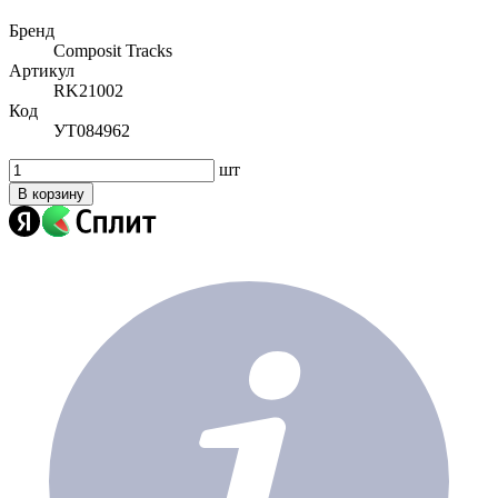
Бренд
Composit Tracks
Артикул
RK21002
Код
УТ084962
шт
В корзину