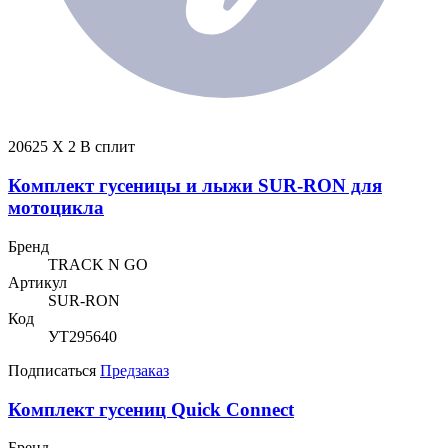
20625 X 2 В сплит
Комплект гусеницы и лыжи SUR-RON для
мотоцикла
Бренд
TRACK N GO
Артикул
SUR-RON
Код
УТ295640
Подписаться
Предзаказ
Комплект гусениц Quick Connect
Бренд