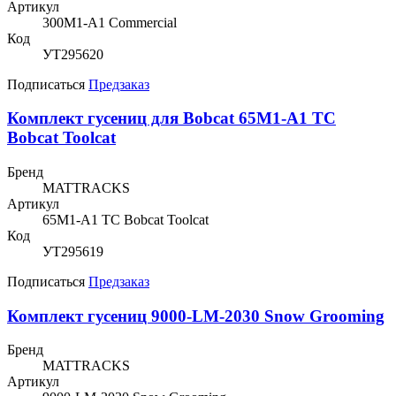
Артикул
300M1-A1 Commercial
Код
УТ295620
Подписаться
Предзаказ
Комплект гусениц для Bobcat 65M1-A1 TC
Bobcat Toolcat
Бренд
MATTRACKS
Артикул
65M1-A1 TC Bobcat Toolcat
Код
УТ295619
Подписаться
Предзаказ
Комплект гусениц 9000-LM-2030 Snow Grooming
Бренд
MATTRACKS
Артикул