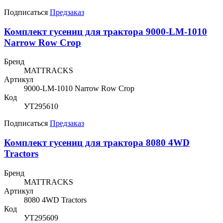
Подписаться
Предзаказ
Комплект гусениц для трактора 9000-LM-1010
Narrow Row Crop
Бренд
MATTRACKS
Артикул
9000-LM-1010 Narrow Row Crop
Код
УТ295610
Подписаться
Предзаказ
Комплект гусениц для трактора 8080 4WD
Tractors
Бренд
MATTRACKS
Артикул
8080 4WD Tractors
Код
УТ295609