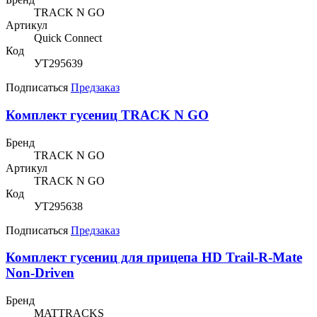
TRACK N GO
Артикул
Quick Connect
Код
УТ295639
Подписаться
Предзаказ
Комплект гусениц TRACK N GO
Бренд
TRACK N GO
Артикул
TRACK N GO
Код
УТ295638
Подписаться
Предзаказ
Комплект гусениц для прицепа HD Trail-R-Mate
Non-Driven
Бренд
MATTRACKS