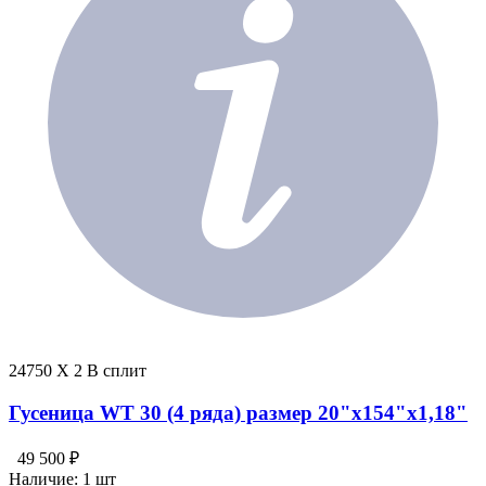
24750 X 2 В сплит
Гусеница WT 30 (4 ряда) размер 20"х154"х1,18"
49 500 ₽
Наличие:
1 шт