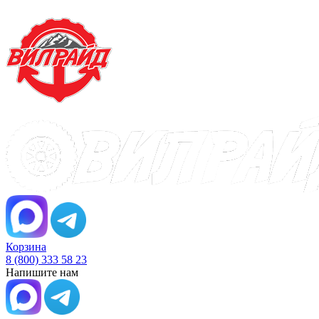
Корзина
8 (800) 333 58 23
Напишите нам