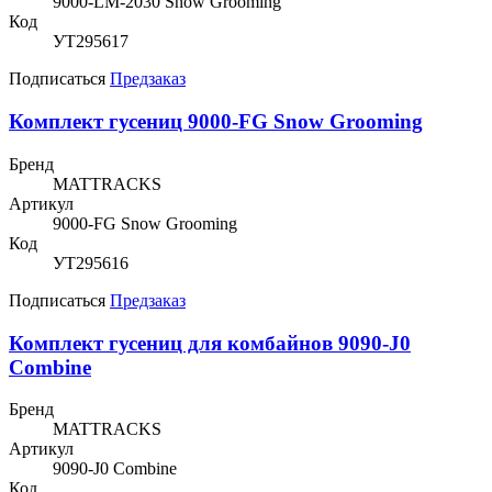
9000-LM-2030 Snow Grooming
Код
УТ295617
Подписаться
Предзаказ
Комплект гусениц 9000-FG Snow Grooming
Бренд
MATTRACKS
Артикул
9000-FG Snow Grooming
Код
УТ295616
Подписаться
Предзаказ
Комплект гусениц для комбайнов 9090-J0
Combine
Бренд
MATTRACKS
Артикул
9090-J0 Combine
Код