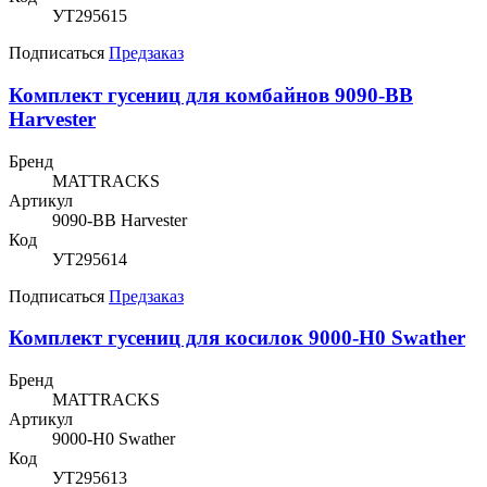
УТ295615
Подписаться
Предзаказ
Комплект гусениц для комбайнов 9090-BB
Harvester
Бренд
MATTRACKS
Артикул
9090-BB Harvester
Код
УТ295614
Подписаться
Предзаказ
Комплект гусениц для косилок 9000-H0 Swather
Бренд
MATTRACKS
Артикул
9000-H0 Swather
Код
УТ295613