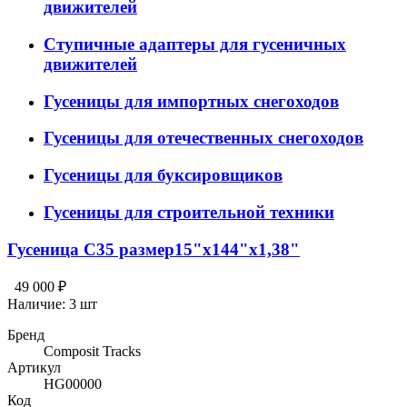
движителей
Ступичные адаптеры для гусеничных
движителей
Гусеницы для импортных снегоходов
Гусеницы для отечественных снегоходов
Гусеницы для буксировщиков
Гусеницы для строительной техники
Гусеница C35 размер15"х144"х1,38"
49 000 ₽
Наличие:
3 шт
Бренд
Composit Tracks
Артикул
HG00000
Код