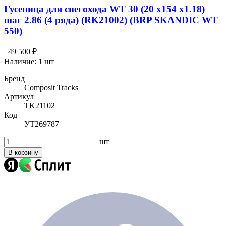
Гусеница для снегохода WT 30 (20 х154 х1.18)
шаг 2.86 (4 ряда) (RK21002) (BRP SKANDIC WT
550)
49 500 ₽
Наличие:
1 шт
Бренд
Composit Tracks
Артикул
TK21102
Код
УТ269787
шт
В корзину