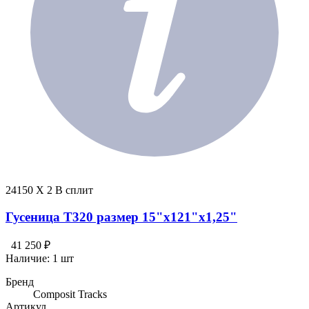
24150 X 2 В сплит
Гусеница T320 размер 15"х121"х1,25"
41 250 ₽
Наличие:
1 шт
Бренд
Composit Tracks
Артикул