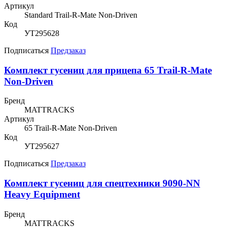
Артикул
Standard Trail-R-Mate Non-Driven
Код
УТ295628
Подписаться
Предзаказ
Комплект гусениц для прицепа 65 Trail-R-Mate
Non-Driven
Бренд
MATTRACKS
Артикул
65 Trail-R-Mate Non-Driven
Код
УТ295627
Подписаться
Предзаказ
Комплект гусениц для спецтехники 9090-NN
Heavy Equipment
Бренд
MATTRACKS