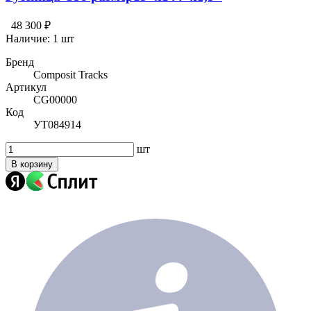
48 300 ₽
Наличие:
1 шт
Бренд
Composit Tracks
Артикул
CG00000
Код
УТ084914
шт
В корзину