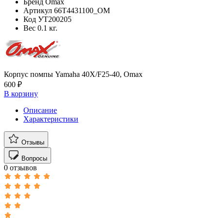
Бренд
Omax
Артикул
66T4431100_OM
Код
УТ200205
Вес
0.1 кг.
Корпус помпы Yamaha 40X/F25-40, Omax
600 ₽
В корзину
Описание
Характеристики
Отзывы
Вопросы
0 отзывов