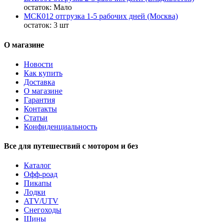
остаток:
Мало
МСК012 отгрузка 1-5 рабочих дней (Москва)
остаток:
3 шт
О магазине
Новости
Как купить
Доставка
О магазине
Гарантия
Контакты
Статьи
Конфиденциальность
Все для путешествий с мотором и без
Каталог
Офф-роад
Пикапы
Лодки
ATV/UTV
Снегоходы
Шины