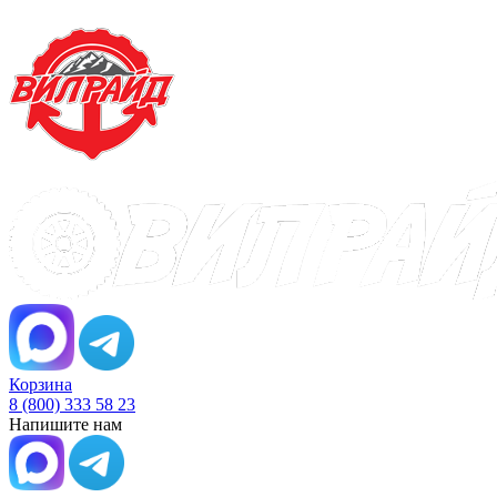
Корзина
8 (800) 333 58 23
Напишите нам