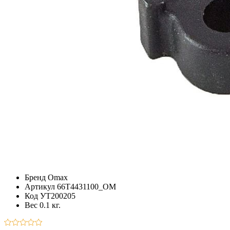
Бренд
Omax
Артикул
66T4431100_OM
Код
УТ200205
Вес
0.1 кг.