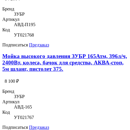
Бренд
ЗУБР
Артикул
АВД-П195
Код
УТ021768
Подписаться
Предзаказ
Мойка высокого давления ЗУБР 165Атм, 396л/ч,
2400Вт, колеса, бачок для средства, АКВА-стоп,
5м шланг, пистолет 375.
8 100 ₽
Бренд
ЗУБР
Артикул
АВД-165
Код
УТ021767
Подписаться
Предзаказ