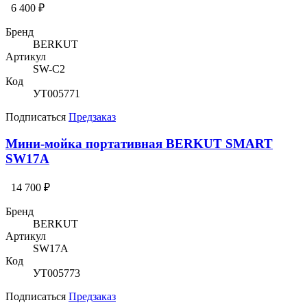
6 400 ₽
Бренд
BERKUT
Артикул
SW-C2
Код
УТ005771
Подписаться
Предзаказ
Мини-мойка портативная BERKUT SMART
SW17A
14 700 ₽
Бренд
BERKUT
Артикул
SW17A
Код
УТ005773
Подписаться
Предзаказ