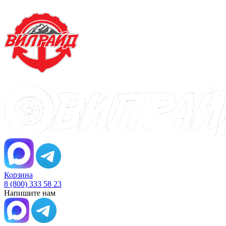
Корзина
8 (800) 333 58 23
Напишите нам