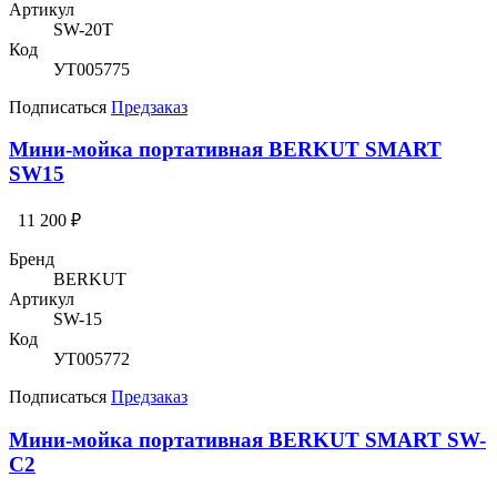
Артикул
SW-20T
Код
УТ005775
Подписаться
Предзаказ
Мини-мойка портативная BERKUT SMART
SW15
11 200 ₽
Бренд
BERKUT
Артикул
SW-15
Код
УТ005772
Подписаться
Предзаказ
Мини-мойка портативная BERKUT SMART SW-
C2