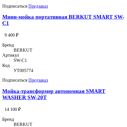
Подписаться
Предзаказ
Мини-мойка портативная BERKUT SMART SW-
C1
9 400 ₽
Бренд
BERKUT
Артикул
SW-C1
Код
УТ005774
Подписаться
Предзаказ
Мойка-трансформер автономная SMART
WASHER SW-20T
14 100 ₽
Бренд
BERKUT