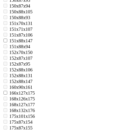
150x87x93
150x87x94
150x88x105
150x88x93
151x70x131
151x71x107
151x87x106
151x88x147
151x88x94
152x70x150
152x87x107
152x87x95
152x88x106
152x88x131
152x88x147
160x90x161
166x127x175
168x126x175
168x127x177
168x132x176
175x101x156
175x87x154
175x87x155