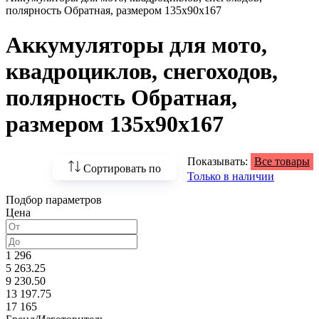
полярность Обратная, размером 135x90x167
Аккумуляторы для мото,
квадроциклов, снегоходов,
полярность Обратная,
размером 135x90x167
Показывать:
Все товары
Сортировать по
Только в наличии
Подбор параметров
По возрастанию
Цена
цены
По убыванию цены
1 296
5 263.25
По наличию
9 230.50
13 197.75
По названию
17 165