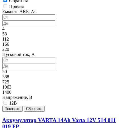
Обратная
Прямая
Емкость АКБ, Ач
4
58
112
166
220
Пусковой ток, А
50
388
725
1063
1400
Напряжение, В
12В
Аккумулятор VARTA 14Ah Varta 12V 514 011
019 FP