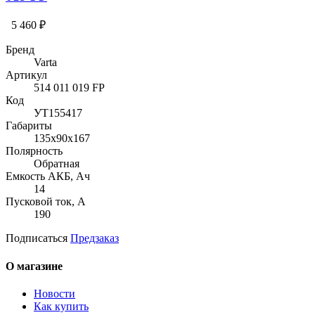
5 460 ₽
Бренд
Varta
Артикул
514 011 019 FP
Код
УТ155417
Габариты
135x90x167
Полярность
Обратная
Емкость АКБ, Ач
14
Пусковой ток, А
190
Подписаться
Предзаказ
О магазине
Новости
Как купить